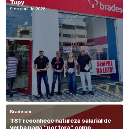
Tupy
9 de abril de 2026
Bradesco
TST reconhece natureza salarial de
verba paga “por fora” como