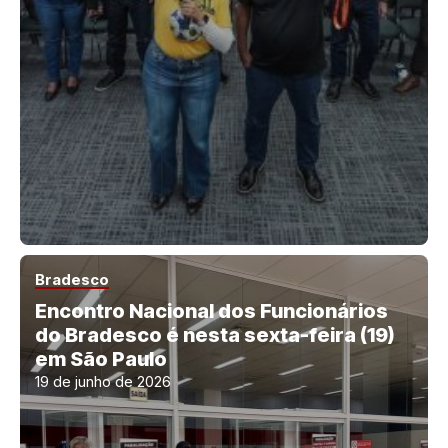
Bradesco
Encontro Nacional dos Funcionários
do Bradesco é nesta sexta-feira (19)
em São Paulo
19 de junho de 2026