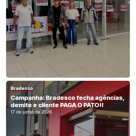
Bradesco
Campanha: Bradesco fecha agências,
demite e cliente PAGA O PATO!!
17 de junho de 2026