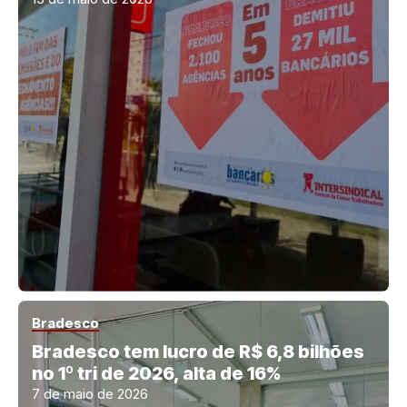
Bradesco
Bradesco tem lucro de R$ 6,8 bilhões
no 1º tri de 2026, alta de 16%
7 de maio de 2026