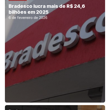
Bradesco lucra mais de R$ 24,6
bilhões em 2025
6 de fevereiro de 2026