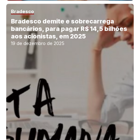
Bradesco
Bradesco demite e sobrecarrega
bancários, para pagar R$ 14,5 bilhões
aos acionistas, em 2025
19 de dezembro de 2025