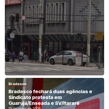
Bradesco
Bradesco fechará duas agências e
Sindicato protesta em
Guarujá/Enseada e SV/Itararé
13 de maio de 2026