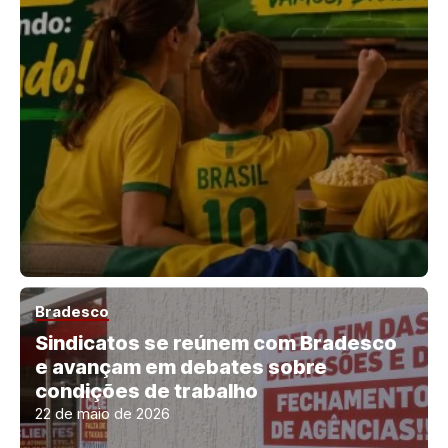
Bradesco
Sindicatos se reúnem com Bradesco
e avançam em debates sobre
condições de trabalho
22 de maio de 2026