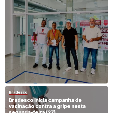
Bradesco
Bradesco inicia campanha de
vacinação contra a gripe nesta
segunda-feira (27)