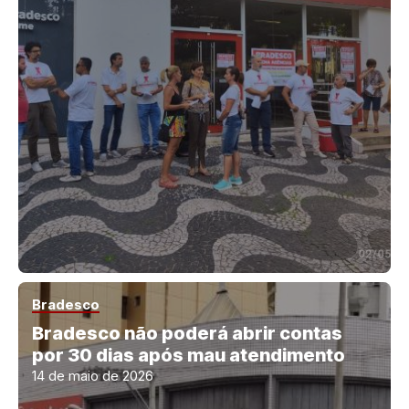
Bradesco
Bradesco não poderá abrir contas
por 30 dias após mau atendimento
14 de maio de 2026