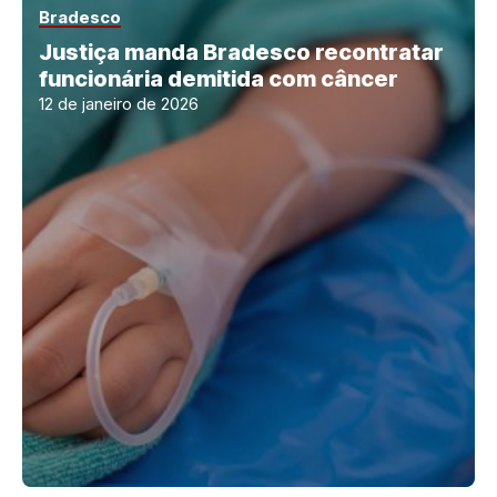
Bradesco
Justiça manda Bradesco recontratar
funcionária demitida com câncer
12 de janeiro de 2026