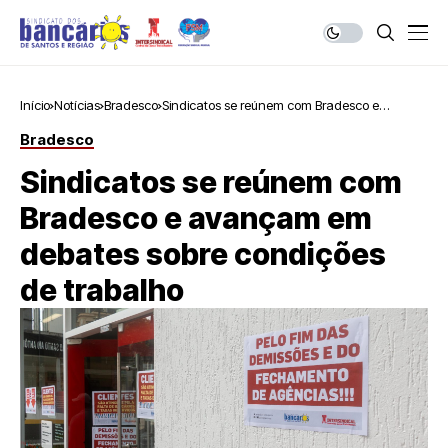
Início
Notícias
Bradesco
Sindicatos se reúnem com Bradesco e
avançam em debates sobre condições de
Bradesco
trabalho
Sindicatos se reúnem com
Bradesco e avançam em
debates sobre condições
de trabalho