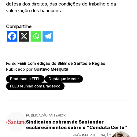
defesa dos direitos, das condições de trabalho e da
valorização dos bancários.
Compartilhe
Fonte:
FEEB com edição do SEEB de Santos e Região
Publicado por:
Gustavo Mesquita
Bradesco e FEEb
Destaque Menor
FEEB reunião com Bradesco
PUBLICAÇÃO ANTERIOR
Sindicatos cobram do Santander
esclarecimentos sobre o “Conduta Certo”
PRÓXIMA PUBLICAÇÃO