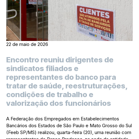
22 de maio de 2026
Encontro reuniu dirigentes de
sindicatos filiados e
representantes do banco para
tratar de saúde, reestruturações,
condições de trabalho e
valorização dos funcionários
A Federação dos Empregados em Estabelecimentos
Bancários dos Estados de São Paulo e Mato Grosso do Sul
(Feeb SP/MS) realizou, quarta-feira (20), uma reunião com