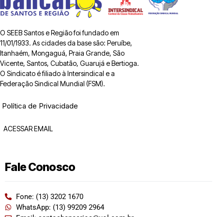
O SEEB Santos e Região foi fundado em
11/01/1933. As cidades da base são: Peruíbe,
Itanhaém, Mongaguá, Praia Grande, São
Vicente, Santos, Cubatão, Guarujá e Bertioga.
O Sindicato é filiado à Intersindical e a
Federação Sindical Mundial (FSM).
Política de Privacidade
ACESSAR EMAIL
Fale Conosco
Fone: (13) 3202 1670
WhatsApp: (13) 99209 2964