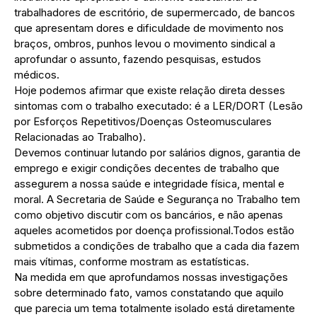
trabalhadores de escritório, de supermercado, de bancos
que apresentam dores e dificuldade de movimento nos
braços, ombros, punhos levou o movimento sindical a
aprofundar o assunto, fazendo pesquisas, estudos
médicos.
Hoje podemos afirmar que existe relação direta desses
sintomas com o trabalho executado: é a LER/DORT (Lesão
por Esforços Repetitivos/Doenças Osteomusculares
Relacionadas ao Trabalho).
Devemos continuar lutando por salários dignos, garantia de
emprego e exigir condições decentes de trabalho que
assegurem a nossa saúde e integridade física, mental e
moral. A Secretaria de Saúde e Segurança no Trabalho tem
como objetivo discutir com os bancários, e não apenas
aqueles acometidos por doença profissional.Todos estão
submetidos a condições de trabalho que a cada dia fazem
mais vítimas, conforme mostram as estatísticas.
Na medida em que aprofundamos nossas investigações
sobre determinado fato, vamos constatando que aquilo
que parecia um tema totalmente isolado está diretamente