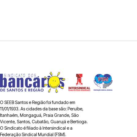
O SEEB Santos e Região foi fundado em
11/01/1933. As cidades da base são: Peruíbe,
Itanhaém, Mongaguá, Praia Grande, São
Vicente, Santos, Cubatão, Guarujá e Bertioga.
O Sindicato é filiado à Intersindical e a
Federação Sindical Mundial (FSM).