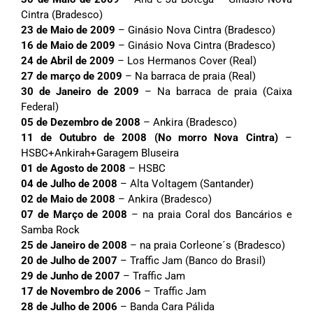
Cintra (Bradesco)
23 de Maio de 2009
– Ginásio Nova Cintra (Bradesco)
16 de Maio de 2009
– Ginásio Nova Cintra (Bradesco)
24 de Abril de 2009
– Los Hermanos Cover (Real)
27 de março de 2009
– Na barraca de praia (Real)
30 de Janeiro de 2009
– Na barraca de praia (Caixa
Federal)
05 de Dezembro de 2008
– Ankira (Bradesco)
11 de Outubro de 2008 (No morro Nova Cintra)
–
HSBC+Ankirah+Garagem Bluseira
01 de Agosto de 2008
– HSBC
04 de Julho de 2008
– Alta Voltagem (Santander)
02 de Maio de 2008
– Ankira (Bradesco)
07 de Março de 2008
– na praia Coral dos Bancários e
Samba Rock
25 de Janeiro de 2008
– na praia Corleone´s (Bradesco)
20 de Julho de 2007
– Traffic Jam (Banco do Brasil)
29 de Junho de 2007
– Traffic Jam
17 de Novembro de 2006
– Traffic Jam
28 de Julho de 2006
– Banda Cara Pálida