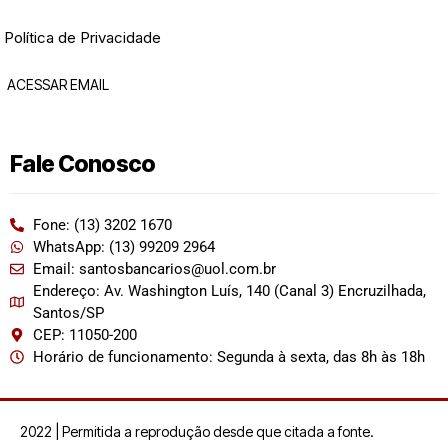
Política de Privacidade
ACESSAR EMAIL
Fale Conosco
Fone: (13) 3202 1670
WhatsApp: (13) 99209 2964
Email: santosbancarios@uol.com.br
Endereço: Av. Washington Luís, 140 (Canal 3) Encruzilhada,
Santos/SP
CEP: 11050-200
Horário de funcionamento: Segunda à sexta, das 8h às 18h
2022 | Permitida a reprodução desde que citada a fonte.