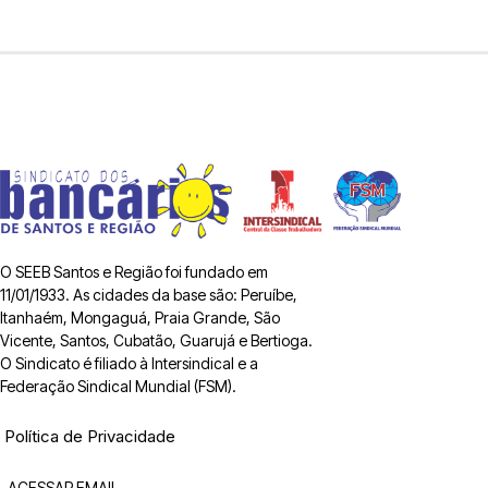
O SEEB Santos e Região foi fundado em
11/01/1933. As cidades da base são: Peruíbe,
Itanhaém, Mongaguá, Praia Grande, São
Vicente, Santos, Cubatão, Guarujá e Bertioga.
O Sindicato é filiado à Intersindical e a
Federação Sindical Mundial (FSM).
Política de Privacidade
ACESSAR EMAIL