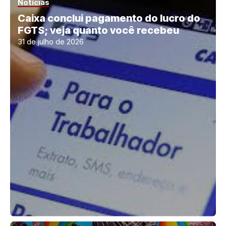
Notícias
Caixa conclui pagamento do lucro do
FGTS; veja quanto você recebeu
31 de julho de 2026