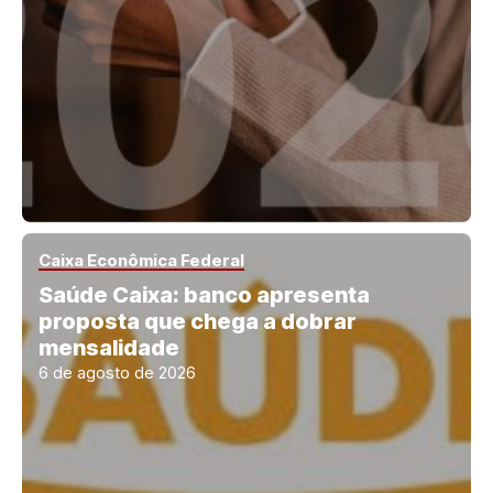
Caixa Econômica Federal
Saúde Caixa: banco apresenta
proposta que chega a dobrar
mensalidade
6 de agosto de 2026