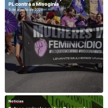
PL contra a Misoginia
3 de agosto de 2026
Notícias