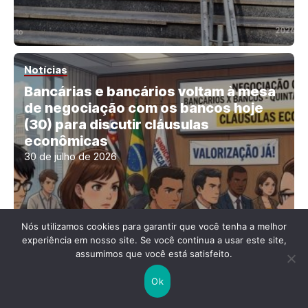
Notícias
Bancárias e bancários voltam à mesa
de negociação com os bancos hoje
(30) para discutir cláusulas
econômicas
30 de julho de 2026
Nós utilizamos cookies para garantir que você tenha a melhor
experiência em nosso site. Se você continua a usar este site,
assumimos que você está satisfeito.
Ok