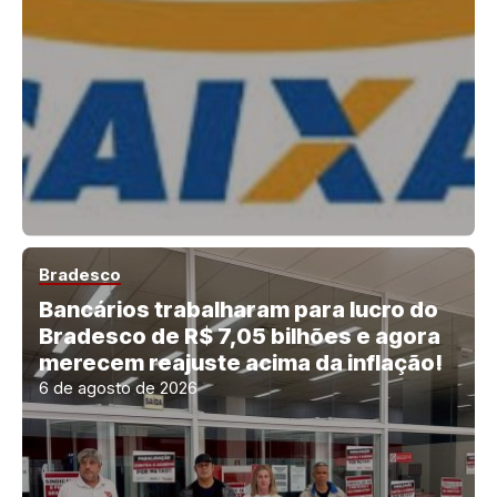
Bradesco
Bancários trabalharam para lucro do
Bradesco de R$ 7,05 bilhões e agora
merecem reajuste acima da inflação!
6 de agosto de 2026