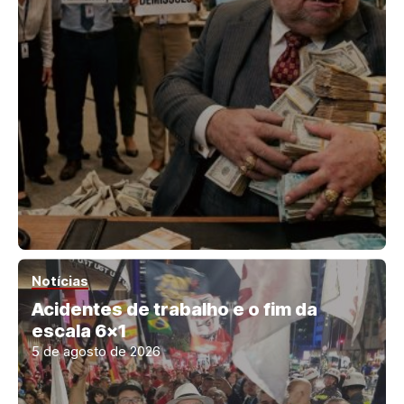
Notícias
Acidentes de trabalho e o fim da
escala 6×1
5 de agosto de 2026