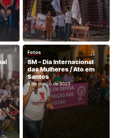
Fotos
nal
8M – Dia Internacional
das Mulheres / Ato em
Santos
8 de março de 2023