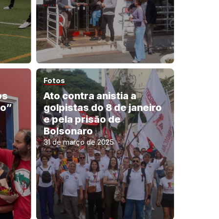
Fotos
os
Ato contra anistia a
no”
golpistas do 8 de janeiro
e pela prisão de
Bolsonaro
31 de março de 2025