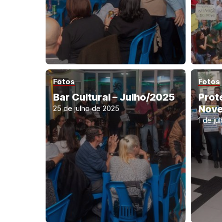
Fotos
Fotos
Bar Cultural – Julho/2025
Prot
Nove
25 de julho de 2025
1 de ju