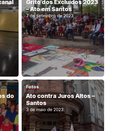
canal
Grito dos Excluídos 2023
– Ato em Santos
7 de setembro de 2023
Fotos
os do
Ato contra Juros Altos –
Santos
3 de maio de 2023