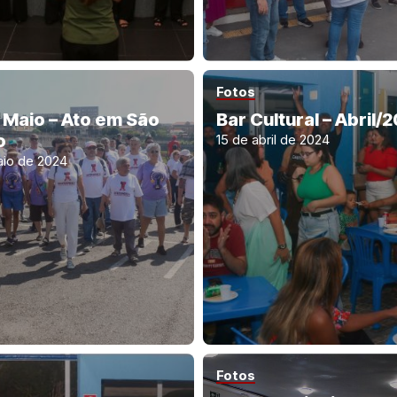
Fotos
e Maio – Ato em São
Bar Cultural – Abril/
o
15 de abril de 2024
aio de 2024
Fotos