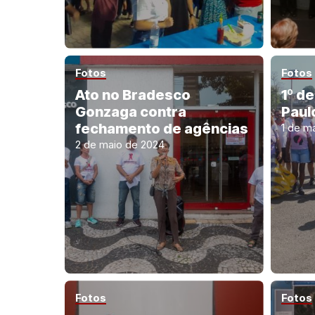
Fotos
Fotos
Ato no Bradesco
1º d
Gonzaga contra
Paul
fechamento de agências
1 de m
2 de maio de 2024
Fotos
Fotos