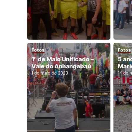
Fotos
Fotos
1º de Maio Unificado –
5 an
Vale do Anhangabaú
Mari
1 de maio de 2023
14 de 