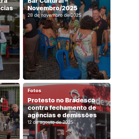
tra
Bar Cultural –
cias
Novembro/2025
28 de novembro de 2025
Fotos
l
Protesto no Bradesco
contra fechamento de
agências e demissões
12 de agosto de 2025