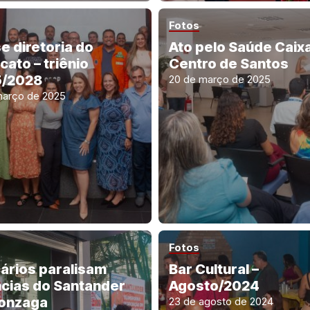
Fotos
e diretoria do
Ato pelo Saúde Caixa
cato – triênio
Centro de Santos
/2028
20 de março de 2025
março de 2025
Fotos
ários paralisam
Bar Cultural –
cias do Santander
Agosto/2024
onzaga
23 de agosto de 2024