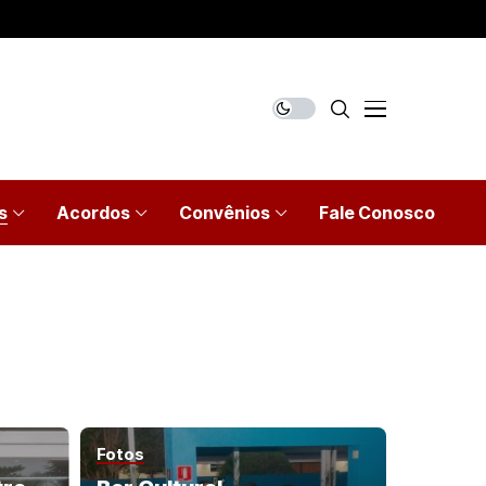
s
Acordos
Convênios
Fale Conosco
Fotos