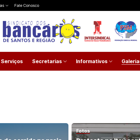
ias
Fale Conosco
Serviços
Secretarias
Informativos
Galeria
Fotos