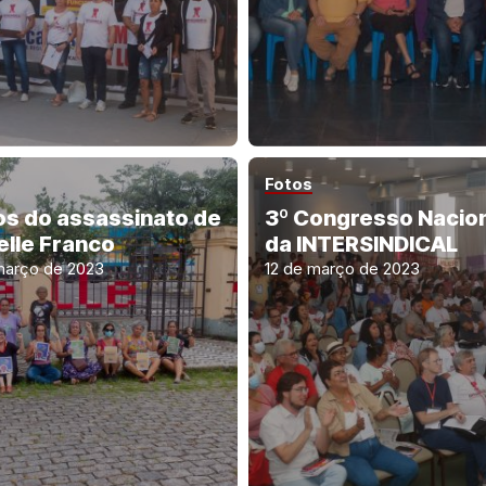
Fotos
os do assassinato de
3º Congresso Nacio
elle Franco
da INTERSINDICAL
março de 2023
12 de março de 2023