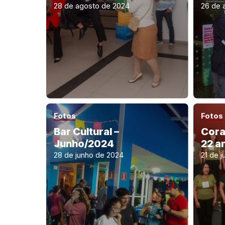
28 de agosto de 2024
26 de 
Fotos
Fotos
Bar Cultural –
Cora
Junho/2024
22 a
28 de junho de 2024
21 de 