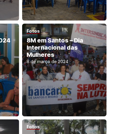
Fotos
2024
8M em Santos – Dia
Internacional das
Mulheres
8 de março de 2024
Fotos