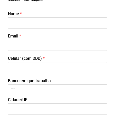
Nome
*
Email
*
Celular (com DDD)
*
Banco em que trabalha
Cidade/UF