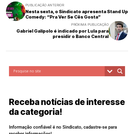
PUBLICAÇÃO ANTERIOR
Nesta sexta, o Sindicato apresenta Stand Up
Comedy: “Pra Ver Se Cês Gosta”
PRÓXIMA PUBLICAÇÃO
Gabriel Galípolo é indicado por Lula para
presidir o Banco Central
Receba notícias de interesse
da categoria!
Informação confiável é no Sindicato, cadastre-se para
receber informações!