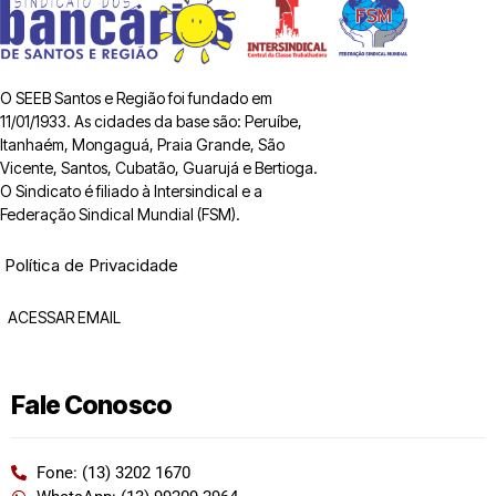
O SEEB Santos e Região foi fundado em
11/01/1933. As cidades da base são: Peruíbe,
Itanhaém, Mongaguá, Praia Grande, São
Vicente, Santos, Cubatão, Guarujá e Bertioga.
O Sindicato é filiado à Intersindical e a
Federação Sindical Mundial (FSM).
Política de Privacidade
ACESSAR EMAIL
Fale Conosco
Fone: (13) 3202 1670