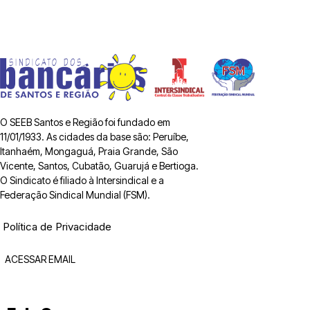
O SEEB Santos e Região foi fundado em
11/01/1933. As cidades da base são: Peruíbe,
Itanhaém, Mongaguá, Praia Grande, São
Vicente, Santos, Cubatão, Guarujá e Bertioga.
O Sindicato é filiado à Intersindical e a
Federação Sindical Mundial (FSM).
Política de Privacidade
ACESSAR EMAIL