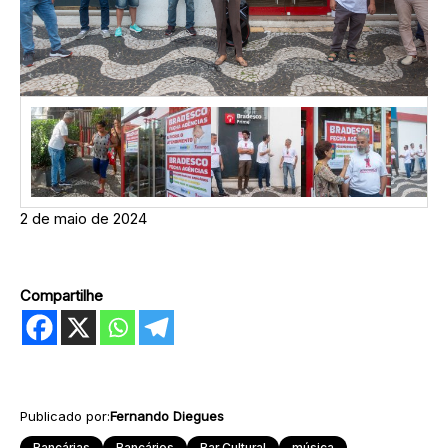
2 de maio de 2024
Compartilhe
Publicado por:
Fernando Diegues
Bancárias
Bancários
Bar Cultural
música