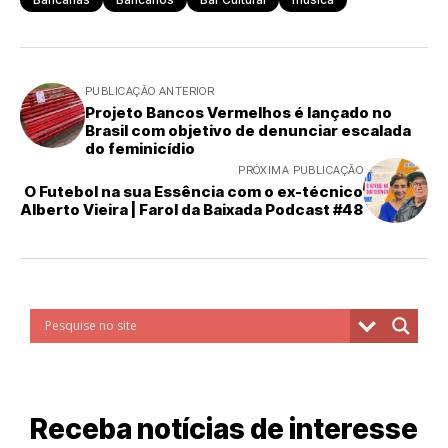
PUBLICAÇÃO ANTERIOR
Projeto Bancos Vermelhos é lançado no
Brasil com objetivo de denunciar escalada
do feminicídio
PRÓXIMA PUBLICAÇÃO
O Futebol na sua Essência com o ex-técnico
Alberto Vieira | Farol da Baixada Podcast #48
Receba notícias de interesse