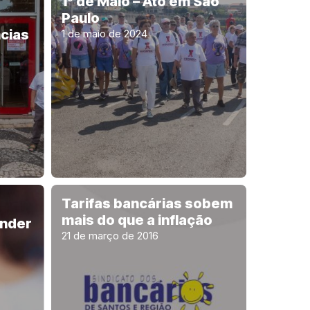
1º de Maio – Ato em São
Paulo
cias
1 de maio de 2024
Tarifas bancárias sobem
mais do que a inflação
ander
21 de março de 2016