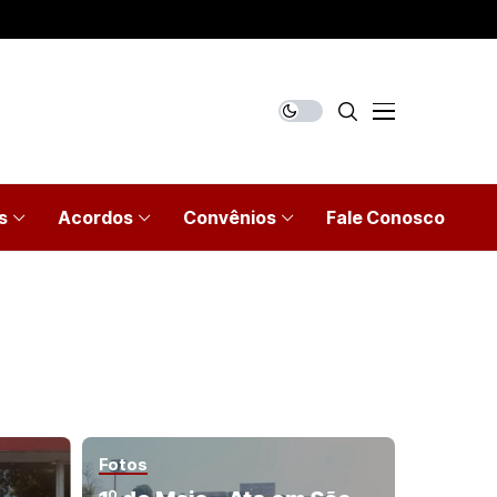
s
Acordos
Convênios
Fale Conosco
Fotos