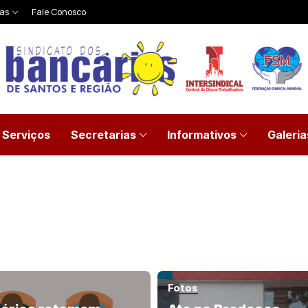
ias
Fale Conosco
Serviços
Secretarias
Informativos
Galeria
Fotos