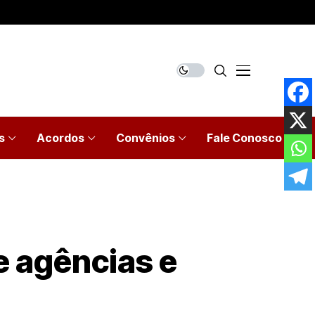
s
Acordos
Convênios
Fale Conosco
e agências e