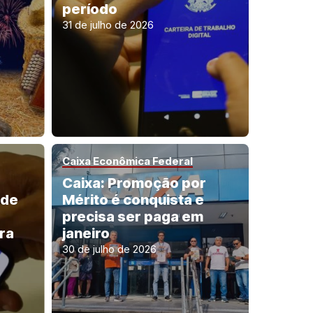
período
31 de julho de 2026
Caixa Econômica Federal
Caixa: Promoção por
 de
Mérito é conquista e
precisa ser paga em
ra
janeiro
30 de julho de 2026