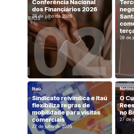
Conferência Nacional
Terc
dos Financiários 2026
nego
Sant
28 de julho de 2026
como
terça
28 de 
Itaú
Notíci
Sindicato reivindica e Itaú
O Cu
flexibiliza regras de
Rees
mobilidade para visitas
no Br
comerciais
27 de 
27 de julho de 2026