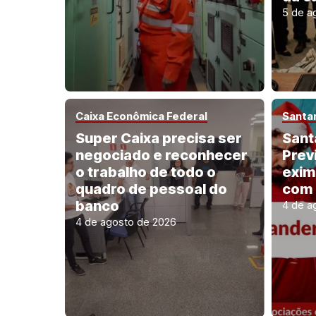
5 de a
Caixa Econômica Federal
Santa
Super Caixa precisa ser
Sant
negociado e reconhecer
Prev
o trabalho de todo o
exim
quadro de pessoal do
com 
banco
4 de a
4 de agosto de 2026