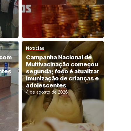
Notícias
 com
Campanha Nacional de
Multivacinação começou
ntes
segunda; foco é atualizar
imunização de crianças e
adolescentes
4 de agosto de 2026