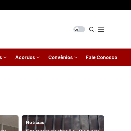
s
Acordos
Convênios
Fale Conosco
Notícias