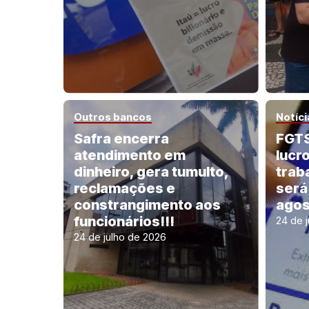
Outros bancos
Notíci
Safra encerra
FGTS
atendimento em
lucr
dinheiro, gera tumulto,
trab
reclamações e
será
constrangimento aos
agos
funcionários!!!
24 de 
24 de julho de 2026