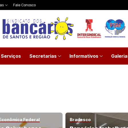
ias
Fale Conosco
Serviços
Secretarias
Informativos
Galeria
 Econômica Federal
Bradesco