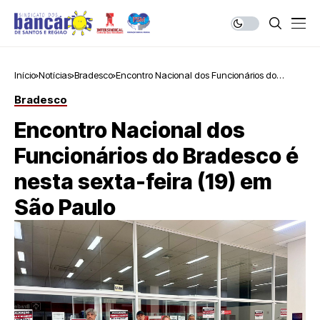
Início
Notícias
Bradesco
Encontro Nacional dos Funcionários do
Bradesco é nesta sexta-feira (19) em São
Bradesco
Paulo
Encontro Nacional dos
Funcionários do Bradesco é
nesta sexta-feira (19) em
São Paulo