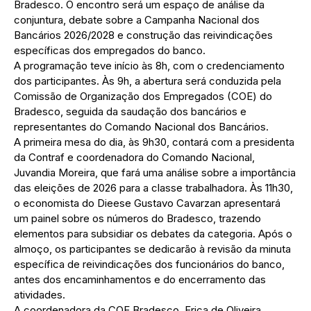
Bradesco. O encontro será um espaço de análise da
conjuntura, debate sobre a Campanha Nacional dos
Bancários 2026/2028 e construção das reivindicações
específicas dos empregados do banco.
A programação teve início às 8h, com o credenciamento
dos participantes. Às 9h, a abertura será conduzida pela
Comissão de Organização dos Empregados (COE) do
Bradesco, seguida da saudação dos bancários e
representantes do Comando Nacional dos Bancários.
A primeira mesa do dia, às 9h30, contará com a presidenta
da Contraf e coordenadora do Comando Nacional,
Juvandia Moreira, que fará uma análise sobre a importância
das eleições de 2026 para a classe trabalhadora. Às 11h30,
o economista do Dieese Gustavo Cavarzan apresentará
um painel sobre os números do Bradesco, trazendo
elementos para subsidiar os debates da categoria. Após o
almoço, os participantes se dedicarão à revisão da minuta
específica de reivindicações dos funcionários do banco,
antes dos encaminhamentos e do encerramento das
atividades.
A coordenadora da COE Bradesco, Erica de Oliveira