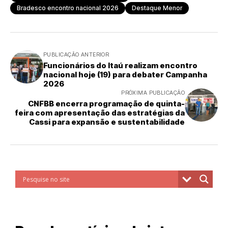
Bradesco encontro nacional 2026
Destaque Menor
PUBLICAÇÃO ANTERIOR
Funcionários do Itaú realizam encontro
nacional hoje (19) para debater Campanha
2026
PRÓXIMA PUBLICAÇÃO
CNFBB encerra programação de quinta-
feira com apresentação das estratégias da
Cassi para expansão e sustentabilidade