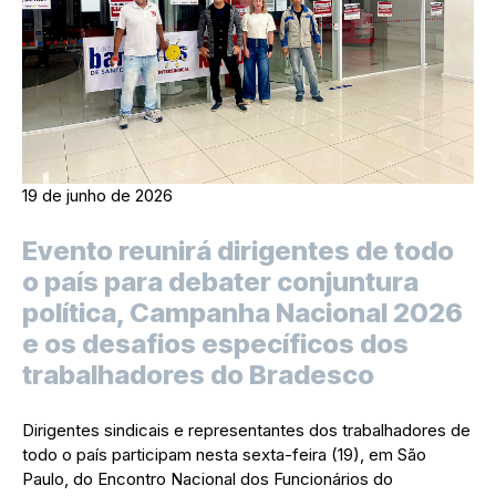
19 de junho de 2026
Evento reunirá dirigentes de todo
o país para debater conjuntura
política, Campanha Nacional 2026
e os desafios específicos dos
trabalhadores do Bradesco
Dirigentes sindicais e representantes dos trabalhadores de
todo o país participam nesta sexta-feira (19), em São
Paulo, do Encontro Nacional dos Funcionários do