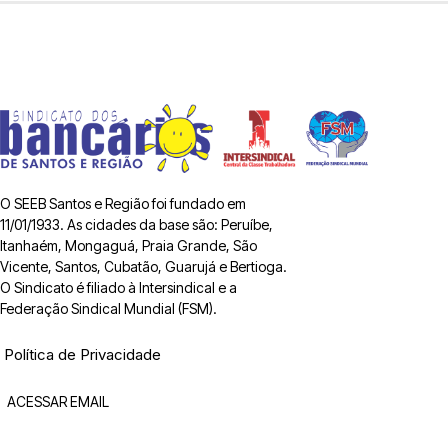
O SEEB Santos e Região foi fundado em
11/01/1933. As cidades da base são: Peruíbe,
Itanhaém, Mongaguá, Praia Grande, São
Vicente, Santos, Cubatão, Guarujá e Bertioga.
O Sindicato é filiado à Intersindical e a
Federação Sindical Mundial (FSM).
Política de Privacidade
ACESSAR EMAIL