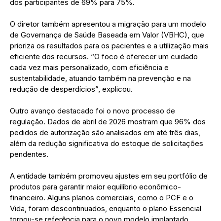
dos participantes de 69% para 75%.
O diretor também apresentou a migração para um modelo
de Governança de Saúde Baseada em Valor (VBHC), que
prioriza os resultados para os pacientes e a utilização mais
eficiente dos recursos. “O foco é oferecer um cuidado
cada vez mais personalizado, com eficiência e
sustentabilidade, atuando também na prevenção e na
redução de desperdícios”, explicou.
Outro avanço destacado foi o novo processo de
regulação. Dados de abril de 2026 mostram que 96% dos
pedidos de autorização são analisados em até três dias,
além da redução significativa do estoque de solicitações
pendentes.
A entidade também promoveu ajustes em seu portfólio de
produtos para garantir maior equilíbrio econômico-
financeiro. Alguns planos comerciais, como o PCF e o
Vida, foram descontinuados, enquanto o plano Essencial
tornou-se referência para o novo modelo implantado