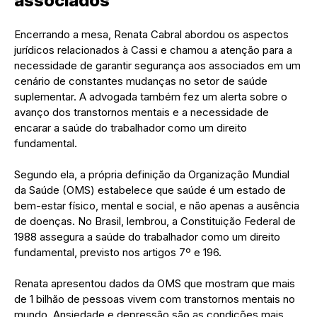
associados
Encerrando a mesa, Renata Cabral abordou os aspectos
jurídicos relacionados à Cassi e chamou a atenção para a
necessidade de garantir segurança aos associados em um
cenário de constantes mudanças no setor de saúde
suplementar. A advogada também fez um alerta sobre o
avanço dos transtornos mentais e a necessidade de
encarar a saúde do trabalhador como um direito
fundamental.
Segundo ela, a própria definição da Organização Mundial
da Saúde (OMS) estabelece que saúde é um estado de
bem-estar físico, mental e social, e não apenas a ausência
de doenças. No Brasil, lembrou, a Constituição Federal de
1988 assegura a saúde do trabalhador como um direito
fundamental, previsto nos artigos 7º e 196.
Renata apresentou dados da OMS que mostram que mais
de 1 bilhão de pessoas vivem com transtornos mentais no
mundo. Ansiedade e depressão são as condições mais