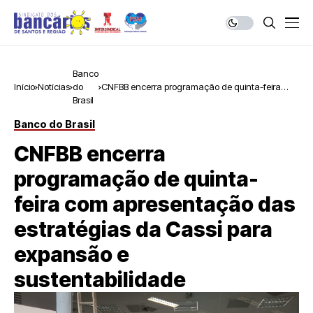
Banco
Início
Notícias
do
CNFBB encerra programação de quinta-feira
Brasil
com apresentação das estratégias da Cassi
para expansão e sustentabilidade
Banco do Brasil
CNFBB encerra
programação de quinta-
feira com apresentação das
estratégias da Cassi para
expansão e
sustentabilidade