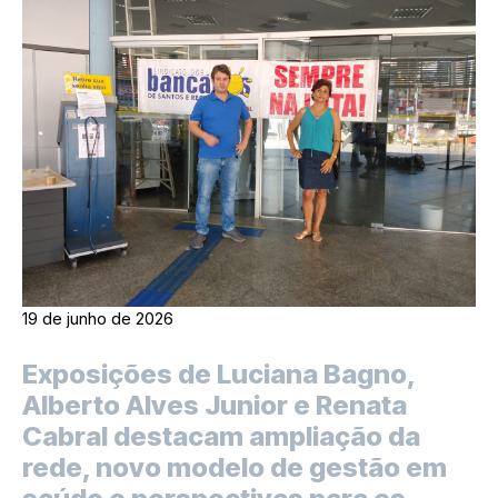
19 de junho de 2026
Exposições de Luciana Bagno,
Alberto Alves Junior e Renata
Cabral destacam ampliação da
rede, novo modelo de gestão em