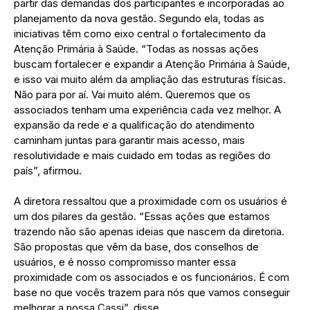
partir das demandas dos participantes e incorporadas ao
planejamento da nova gestão. Segundo ela, todas as
iniciativas têm como eixo central o fortalecimento da
Atenção Primária à Saúde. “Todas as nossas ações
buscam fortalecer e expandir a Atenção Primária à Saúde,
e isso vai muito além da ampliação das estruturas físicas.
Não para por aí. Vai muito além. Queremos que os
associados tenham uma experiência cada vez melhor. A
expansão da rede e a qualificação do atendimento
caminham juntas para garantir mais acesso, mais
resolutividade e mais cuidado em todas as regiões do
país”, afirmou.
A diretora ressaltou que a proximidade com os usuários é
um dos pilares da gestão. “Essas ações que estamos
trazendo não são apenas ideias que nascem da diretoria.
São propostas que vêm da base, dos conselhos de
usuários, e é nosso compromisso manter essa
proximidade com os associados e os funcionários. É com
base no que vocês trazem para nós que vamos conseguir
melhorar a nossa Cassi”, disse.