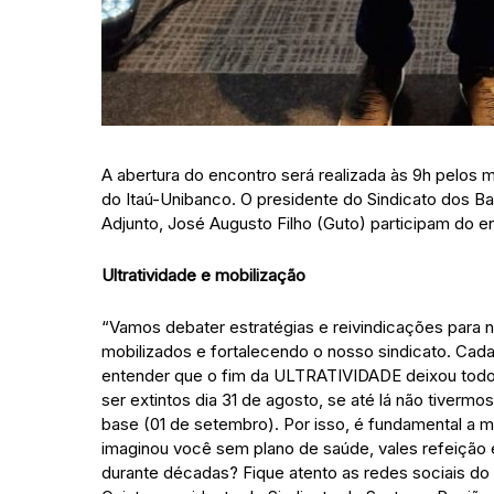
A abertura do encontro será realizada às 9h pel
do Itaú-Unibanco. O presidente do Sindicato dos Ban
Adjunto, José Augusto Filho (Guto) participam do e
Ultratividade e mobilização
“Vamos debater estratégias e reivindicações para
mobilizados e fortalecendo o nosso sindicato. Cad
entender que o fim da ULTRATIVIDADE deixou todos
ser extintos dia 31 de agosto, se até lá não tiverm
base (01 de setembro). Por isso, é fundamental a 
imaginou você sem plano de saúde, vales refeição 
durante décadas? Fique atento as redes sociais do S