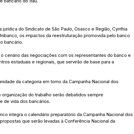
e bancário do Itaú.
jurídica do Sindicato de São Paulo, Osasco e Região, Cynthia
-Unibanco, os impactos da reestruturação promovida pelo banco
ho bancário.
 o cenário das negociações com os representantes do banco e
ros estaduais e regionais, que servirão de base para a
 unidade da categoria em torno da Campanha Nacional dos
 de organização do trabalho serão debatidos sempre
 de vida dos bancários.
anco integra o calendário preparatório da Campanha Nacional dos
s propostas que serão levadas à Conferência Nacional da