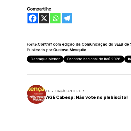
Compartilhe
Fonte:
Contraf com edição da Comunicação do SEEB de 
Publicado por:
Gustavo Mesquita
Destaque Menor
Encontro nacional do Itaú 2026
I
PUBLICAÇÃO ANTERIOR
AGE Cabesp: Não vote no plebiscito!