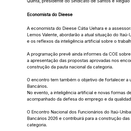
Quinta, presidente do Sindicato de Santos e Região 
Economista do Dieese
A economista do Dieese Cátia Uehara e a assessora 
Lemos Valente, abordarão a atual situação do Itaú
e os reflexos da inteligência artificial sobre o trabal
A programação prevê ainda informes da COE sobre
a apresentação das propostas aprovadas nos encont
construção da pauta nacional da categoria.
O encontro tem também o objetivo de fortalecer a
Bancários.
No evento, a inteligência artificial e novas formas
acompanhado da defesa do emprego e da qualidade
O Encontro Nacional dos Funcionários do Itaú-Unib
Bancários 2026 e contribuirá para a construção da
categoria.