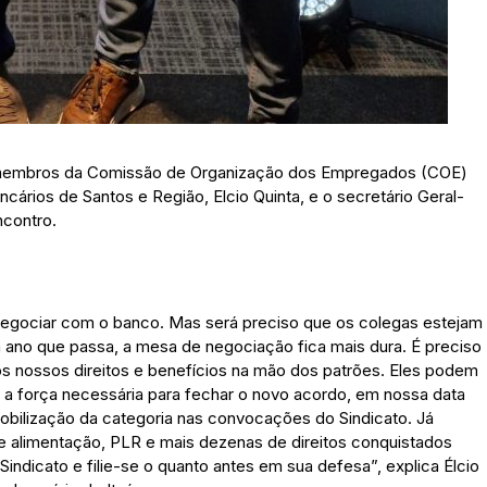
os membros da Comissão de Organização dos Empregados (COE)
cários de Santos e Região, Elcio Quinta, e o secretário Geral-
ncontro.
 negociar com o banco. Mas será preciso que os colegas estejam
a ano que passa, a mesa de negociação fica mais dura. É preciso
 nossos direitos e benefícios na mão dos patrões. Eles podem
os a força necessária para fechar o novo acordo, em nossa data
mobilização da categoria nas convocações do Sindicato. Já
e alimentação, PLR e mais dezenas de direitos conquistados
indicato e filie-se o quanto antes em sua defesa”, explica Élcio