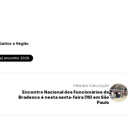
Santos e Região
taú encontro 2026
PRÓXIMA PUBLICAÇÃO
Encontro Nacional dos Funcionários do
Bradesco é nesta sexta-feira (19) em São
Paulo