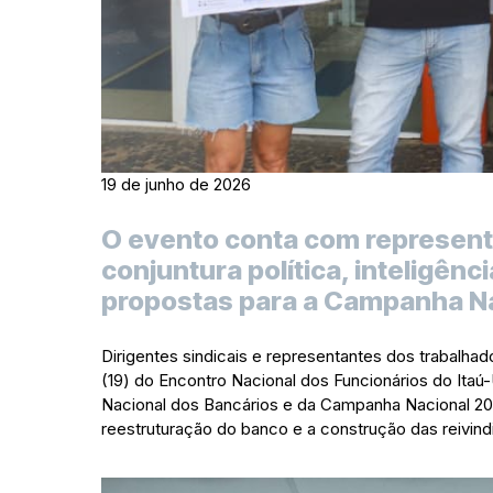
19 de junho de 2026
O evento conta com representa
conjuntura política, inteligênci
propostas para a Campanha Na
Dirigentes sindicais e representantes dos trabalhad
(19) do Encontro Nacional dos Funcionários do Itaú
Nacional dos Bancários e da Campanha Nacional 202
reestruturação do banco e a construção das reivind