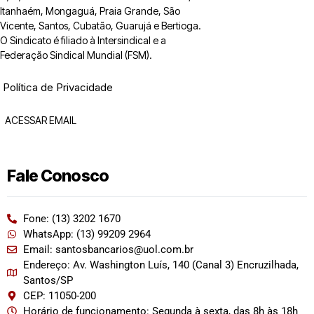
Itanhaém, Mongaguá, Praia Grande, São
Vicente, Santos, Cubatão, Guarujá e Bertioga.
O Sindicato é filiado à Intersindical e a
Federação Sindical Mundial (FSM).
Política de Privacidade
ACESSAR EMAIL
Fale Conosco
Fone: (13) 3202 1670
WhatsApp: (13) 99209 2964
Email: santosbancarios@uol.com.br
Endereço: Av. Washington Luís, 140 (Canal 3) Encruzilhada,
Santos/SP
CEP: 11050-200
Horário de funcionamento: Segunda à sexta, das 8h às 18h