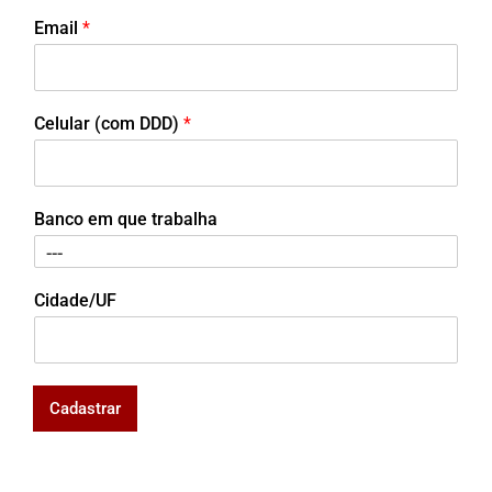
Email
*
Celular (com DDD)
*
Banco em que trabalha
Cidade/UF
Cadastrar