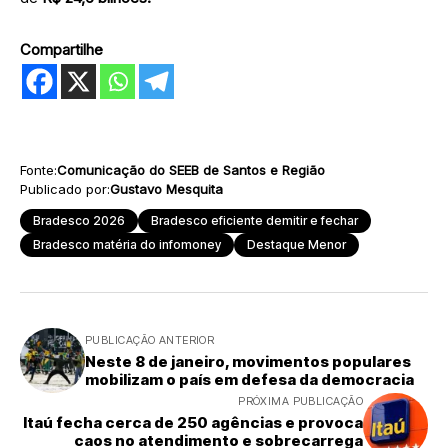
Compartilhe
Fonte:
Comunicação do SEEB de Santos e Região
Publicado por:
Gustavo Mesquita
Bradesco 2026
Bradesco eficiente demitir e fechar
Bradesco matéria do infomoney
Destaque Menor
PUBLICAÇÃO ANTERIOR
Neste 8 de janeiro, movimentos populares
mobilizam o país em defesa da democracia
PRÓXIMA PUBLICAÇÃO
Itaú fecha cerca de 250 agências e provoca
caos no atendimento e sobrecarrega