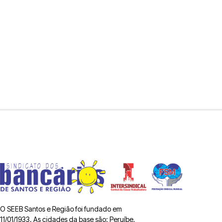
O SEEB Santos e Região foi fundado em
11/01/1933. As cidades da base são: Peruíbe,