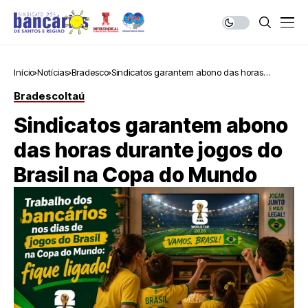
Início
Notícias
Bradesco
Sindicatos garantem abono das horas
durante jogos do Brasil na Copa do Mundo
Bradesco
Itaú
Sindicatos garantem abono
das horas durante jogos do
Brasil na Copa do Mundo