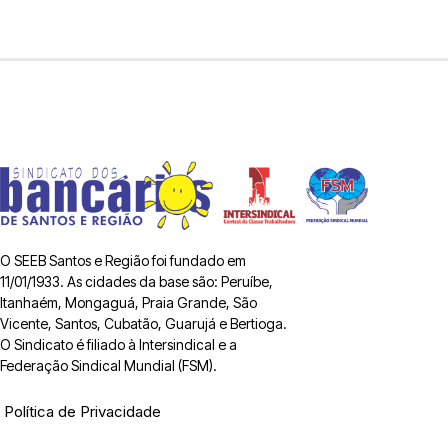
O SEEB Santos e Região foi fundado em
11/01/1933. As cidades da base são: Peruíbe,
Itanhaém, Mongaguá, Praia Grande, São
Vicente, Santos, Cubatão, Guarujá e Bertioga.
O Sindicato é filiado à Intersindical e a
Federação Sindical Mundial (FSM).
Política de Privacidade