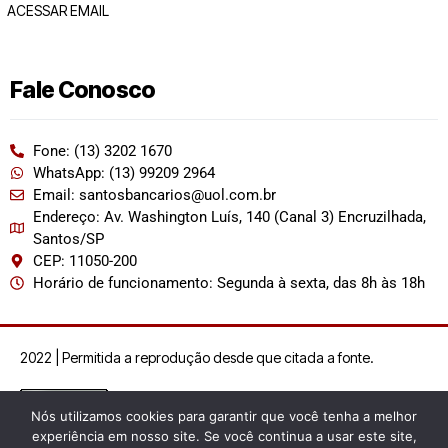
ACESSAR EMAIL
Fale Conosco
Fone: (13) 3202 1670
WhatsApp: (13) 99209 2964
Email: santosbancarios@uol.com.br
Endereço: Av. Washington Luís, 140 (Canal 3) Encruzilhada,
Santos/SP
CEP: 11050-200
Horário de funcionamento: Segunda à sexta, das 8h às 18h
2022 | Permitida a reprodução desde que citada a fonte.
Nós utilizamos cookies para garantir que você tenha a melhor
experiência em nosso site. Se você continua a usar este site,