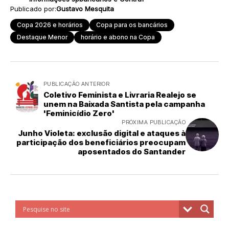
Publicado por:
Gustavo Mesquita
Copa 2026 e horários
Copa para os bancários
Destaque Menor
horário e abono na Copa
PUBLICAÇÃO ANTERIOR
Coletivo Feminista e Livraria Realejo se
unem na Baixada Santista pela campanha
'Feminicídio Zero'
PRÓXIMA PUBLICAÇÃO
Junho Violeta: exclusão digital e ataques à
participação dos beneficiários preocupam
aposentados do Santander