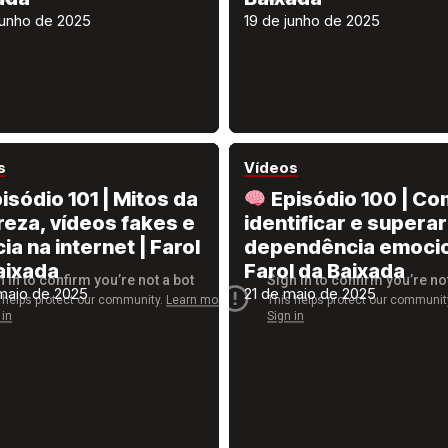
junho de 2025
19 de junho de 2025
s
Vídeos
isódio 101 | Mitos da
Episódio 100 | C
reza, vídeos fakes e
identificar e superar
ia na internet | Farol
dependência emocio
aixada
Farol da Baixada
maio de 2025
21 de maio de 2025