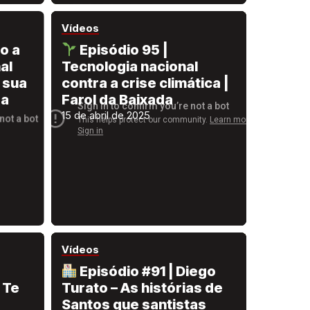
Vídeos
o a
Episódio 95 |
al
Tecnologia nacional
 sua
contra a crise climática |
da
Farol da Baixada
15 de abril de 2025
Vídeos
Episódio #91 | Diego
 Te
Turato – As histórias de
Santos que santistas