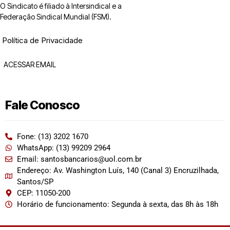
O Sindicato é filiado à Intersindical e a
Federação Sindical Mundial (FSM).
Política de Privacidade
ACESSAR EMAIL
Fale Conosco
Fone: (13) 3202 1670
WhatsApp: (13) 99209 2964
Email: santosbancarios@uol.com.br
Endereço: Av. Washington Luís, 140 (Canal 3) Encruzilhada,
Santos/SP
CEP: 11050-200
Horário de funcionamento: Segunda à sexta, das 8h às 18h