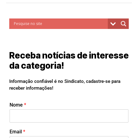
Receba notícias de interesse
da categoria!
Informação confiável é no Sindicato, cadastre-se para
receber informações!
Nome
*
Email
*