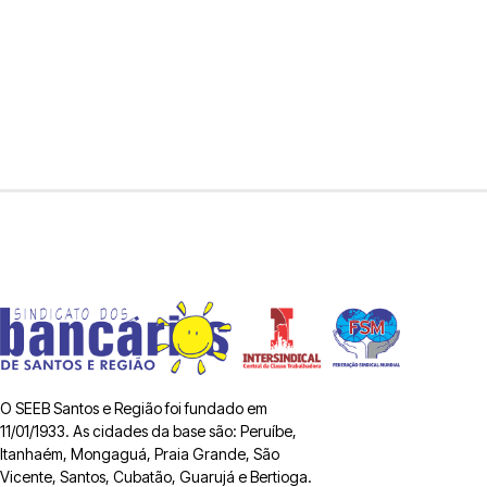
O SEEB Santos e Região foi fundado em
11/01/1933. As cidades da base são: Peruíbe,
Itanhaém, Mongaguá, Praia Grande, São
Vicente, Santos, Cubatão, Guarujá e Bertioga.