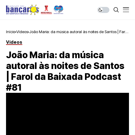
Início
Vídeos
João Maria: da música autoral às noites de Santos | Farol
da Baixada Podcast #81
Vídeos
João Maria: da música
autoral às noites de Santos
| Farol da Baixada Podcast
#81