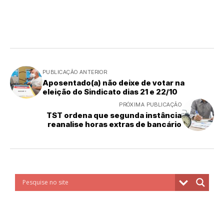
PUBLICAÇÃO ANTERIOR
Aposentado(a) não deixe de votar na
eleição do Sindicato dias 21 e 22/10
PRÓXIMA PUBLICAÇÃO
TST ordena que segunda instância
reanalise horas extras de bancário