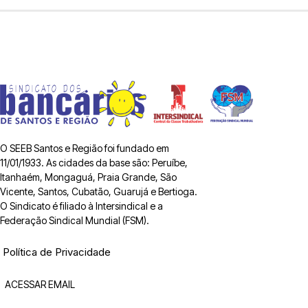
O SEEB Santos e Região foi fundado em
11/01/1933. As cidades da base são: Peruíbe,
Itanhaém, Mongaguá, Praia Grande, São
Vicente, Santos, Cubatão, Guarujá e Bertioga.
O Sindicato é filiado à Intersindical e a
Federação Sindical Mundial (FSM).
Política de Privacidade
ACESSAR EMAIL