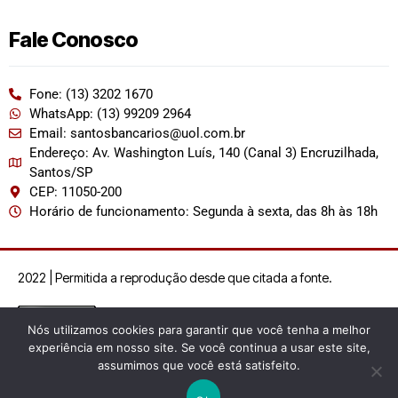
Fale Conosco
Fone: (13) 3202 1670
WhatsApp: (13) 99209 2964
Email: santosbancarios@uol.com.br
Endereço: Av. Washington Luís, 140 (Canal 3) Encruzilhada,
Santos/SP
CEP: 11050-200
Horário de funcionamento: Segunda à sexta, das 8h às 18h
2022 | Permitida a reprodução desde que citada a fonte.
Nós utilizamos cookies para garantir que você tenha a melhor
experiência em nosso site. Se você continua a usar este site,
assumimos que você está satisfeito.