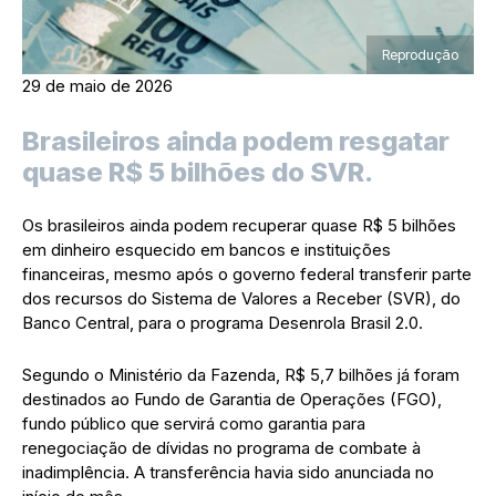
Reprodução
29 de maio de 2026
Brasileiros ainda podem resgatar
quase R$ 5 bilhões do SVR.
Os brasileiros ainda podem recuperar quase R$ 5 bilhões
em dinheiro esquecido em bancos e instituições
financeiras, mesmo após o governo federal transferir parte
dos recursos do Sistema de Valores a Receber (SVR), do
Banco Central, para o programa Desenrola Brasil 2.0.
Segundo o Ministério da Fazenda, R$ 5,7 bilhões já foram
destinados ao Fundo de Garantia de Operações (FGO),
fundo público que servirá como garantia para
renegociação de dívidas no programa de combate à
inadimplência. A transferência havia sido anunciada no