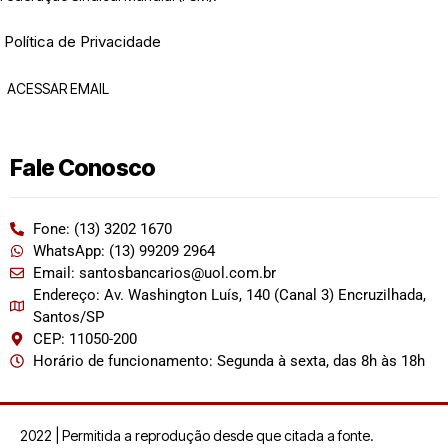
Política de Privacidade
ACESSAR EMAIL
Fale Conosco
Fone: (13) 3202 1670
WhatsApp: (13) 99209 2964
Email: santosbancarios@uol.com.br
Endereço: Av. Washington Luís, 140 (Canal 3) Encruzilhada,
Santos/SP
CEP: 11050-200
Horário de funcionamento: Segunda à sexta, das 8h às 18h
2022 | Permitida a reprodução desde que citada a fonte.