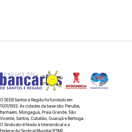
O SEEB Santos e Região foi fundado em
11/01/1933. As cidades da base são: Peruíbe,
Itanhaém, Mongaguá, Praia Grande, São
Vicente, Santos, Cubatão, Guarujá e Bertioga.
O Sindicato é filiado à Intersindical e a
Federação Sindical Mundial (FSM).