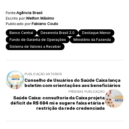
Fonte:
Agência Brasil
Escrito por:
Wellton Máximo
Publicado por:
Fabiano Couto
Banco Central
Desenrola Brasil 2.0
Destaque Menor
Fundo de Garantia de Operações
Ministério da Fazenda
Sistema de Valores a Receber
PUBLICAÇÃO ANTERIOR
Conselho de Usuários do Saúde Caixa lança
boletim com orientações aos beneficiários
PRÓXIMA PUBLICAÇÃO
Saúde Caixa: consultoria da Caixa projeta
déficit de R$ 684 mi e sugere faixa etária e
restrição da rede credenciada