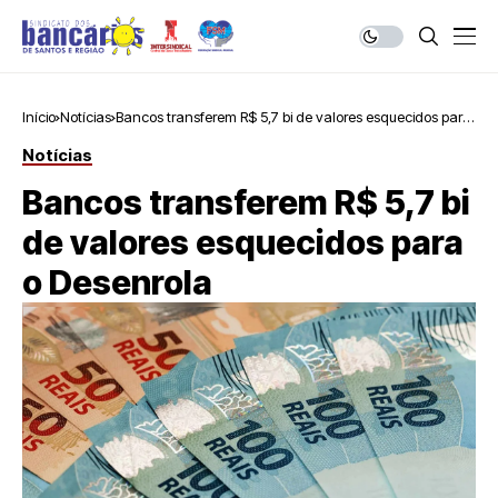
Início
Notícias
Bancos transferem R$ 5,7 bi de valores esquecidos para
o Desenrola
Notícias
Bancos transferem R$ 5,7 bi
de valores esquecidos para
o Desenrola