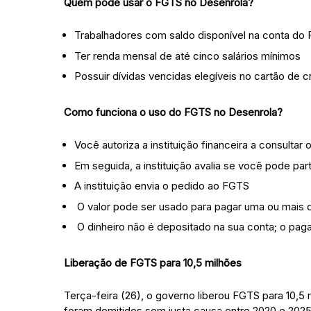
Quem pode usar o FGTS no Desenrola?
Trabalhadores com saldo disponível na conta do 
Ter renda mensal de até cinco salários mínimos
Possuir dívidas vencidas elegíveis no cartão de 
Como funciona o uso do FGTS no Desenrola?
Você autoriza a instituição financeira a consultar 
Em seguida, a instituição avalia se você pode par
A instituição envia o pedido ao FGTS
O valor pode ser usado para pagar uma ou mais dí
O dinheiro não é depositado na sua conta; o pagam
Liberação de FGTS para 10,5 milhões
Terça-feira (26), o governo liberou FGTS para 10,5
foram demitidos sem justa causa entre 2020 e 2025