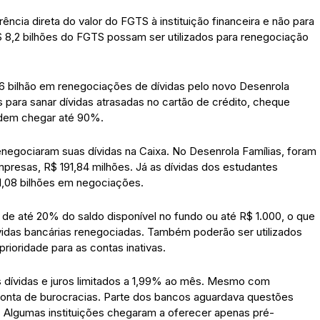
rência direta do valor do FGTS à instituição financeira e não para
R$ 8,2 bilhões do FGTS possam ser utilizados para renegociação
36 bilhão em renegociações de dívidas pelo novo Desenrola
 para sanar dívidas atrasadas no cartão de crédito, cheque
odem chegar até 90%.
renegociaram suas dívidas na Caixa. No Desenrola Famílias, foram
presas, R$ 191,84 milhões. Já as dívidas dos estudantes
1,08 bilhões em negociações.
de até 20% do saldo disponível no fundo ou até R$ 1.000, o que
dívidas bancárias renegociadas. Também poderão ser utilizados
rioridade para as contas inativas.
dívidas e juros limitados a 1,99% ao mês. Mesmo com
conta de burocracias. Parte dos bancos aguardava questões
. Algumas instituições chegaram a oferecer apenas pré-