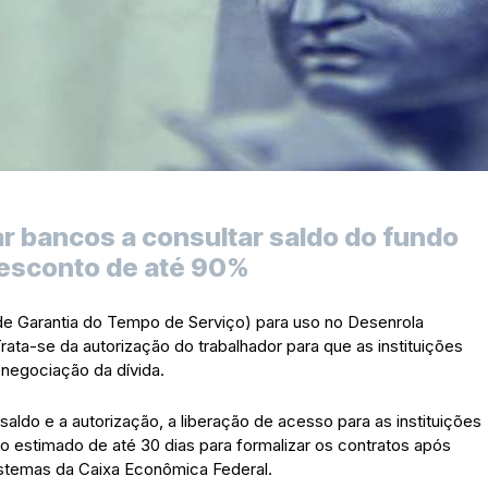
r bancos a consultar saldo do fundo
desconto de até 90%
de Garantia do Tempo de Serviço) para uso no Desenrola
 Trata-se da autorização do trabalhador para que as instituições
enegociação da dívida.
aldo e a autorização, a liberação de acesso para as instituições
azo estimado de até 30 dias para formalizar os contratos após
sistemas da Caixa Econômica Federal.