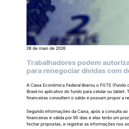
28 de maio de 2026
Trabalhadores podem autoriza
para renegociar dívidas com 
A Caixa Econômica Federal liberou o FGTS (Fundo 
Brasil no aplicativo do fundo para celular ou tablet.
financeiras consultem o saldo e possam propor a r
Segundo informações da Caixa, após a consulta ao s
financeiras é válida por 90 dias e elas terão um pr
fechar propostas, e registrar as informações nos 