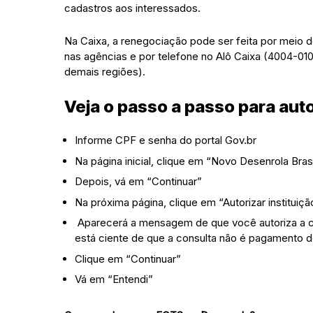
cadastros aos interessados.
Na Caixa, a renegociação pode ser feita por meio 
nas agências e por telefone no Alô Caixa (4004-010
demais regiões).
Veja o passo a passo para aut
Informe CPF e senha do portal Gov.br
Na página inicial, clique em “Novo Desenrola Brasi
Depois, vá em “Continuar”
Na próxima página, clique em “Autorizar instituiçã
Aparecerá a mensagem de que você autoriza a con
está ciente de que a consulta não é pagamento d
Clique em “Continuar”
Vá em “Entendi”