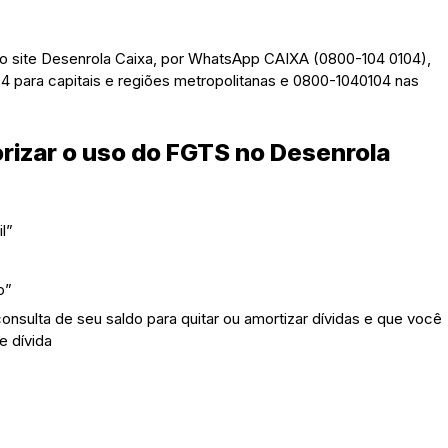
do site Desenrola Caixa, por WhatsApp CAIXA (0800-104 0104),
4 para capitais e regiões metropolitanas e 0800-1040104 nas
orizar o uso do FGTS no Desenrola
l”
o”
sulta de seu saldo para quitar ou amortizar dívidas e que você
e dívida