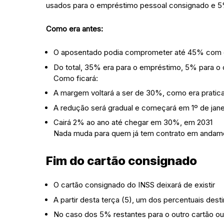
usados para o empréstimo pessoal consignado e 5%
Como era antes:
O aposentado podia comprometer até 45% com 
Do total, 35% era para o empréstimo, 5% para o 
Como ficará:
A margem voltará a ser de 30%, como era pratica
A redução será gradual e começará em 1º de jane
Cairá 2% ao ano até chegar em 30%, em 2031
Nada muda para quem já tem contrato em andam
Fim do cartão consignado
O cartão consignado do INSS deixará de existir
A partir desta terça (5), um dos percentuais des
No caso dos 5% restantes para o outro cartão ou