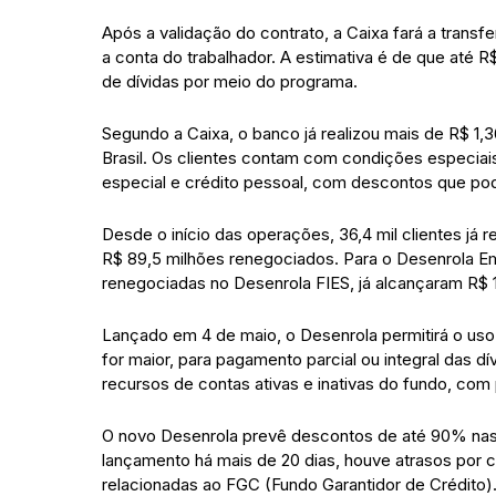
Após a validação do contrato, a Caixa fará a transfe
a conta do trabalhador. A estimativa é de que até 
de dívidas por meio do programa.
Segundo a Caixa, o banco já realizou mais de R$ 1,
Brasil. Os clientes contam com condições especiais
especial e crédito pessoal, com descontos que p
Desde o início das operações, 36,4 mil clientes já 
R$ 89,5 milhões renegociados. Para o Desenrola Em
renegociadas no Desenrola FIES, já alcançaram R$ 
Lançado em 4 de maio, o Desenrola permitirá o uso 
for maior, para pagamento parcial ou integral das 
recursos de contas ativas e inativas do fundo, com p
O novo Desenrola prevê descontos de até 90% nas 
lançamento há mais de 20 dias, houve atrasos por 
relacionadas ao FGC (Fundo Garantidor de Crédito)