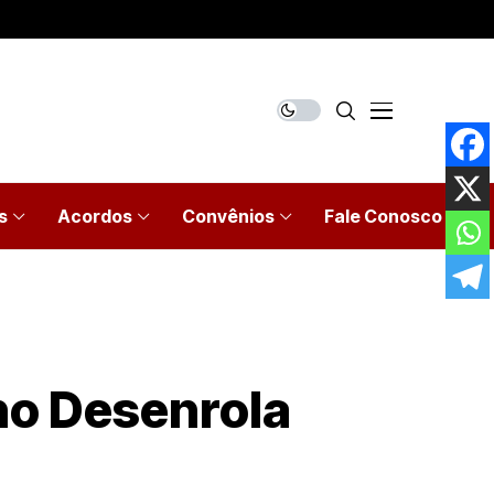
s
Acordos
Convênios
Fale Conosco
no Desenrola