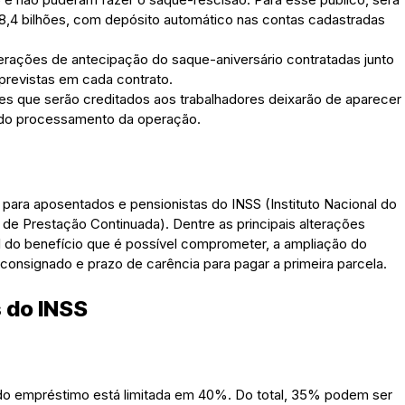
8,4 bilhões, com depósito automático nas contas cadastradas
rações de antecipação do saque-aniversário contratadas junto
 previstas em cada contrato.
res que serão creditados aos trabalhadores deixarão de aparecer
 do processamento da operação.
para aposentados e pensionistas do INSS (Instituto Nacional do
de Prestação Continuada). Dentre as principais alterações
 do benefício que é possível comprometer, a ampliação do
onsignado e prazo de carência para pagar a primeira parcela.
 do INSS
 do empréstimo está limitada em 40%. Do total, 35% podem ser