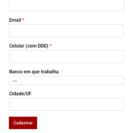
Email
*
Celular (com DDD)
*
Banco em que trabalha
Cidade/UF
Cadastrar