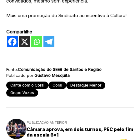
convidados, mesmo sem experiência.
Mais uma promoção do Sindicato ao incentivo à Cultura!
Compartilhe
Fonte:
Comunicação do SEEB de Santos e Região
Publicado por:
Gustavo Mesquita
Cante com o Coral
Coral
Destaque Menor
Grupo Vozes
PUBLICAÇÃO ANTERIOR
Câmara aprova, em dois turnos, PEC pelo fim
da escala 6x1