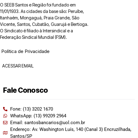
O SEEB Santos e Região foi fundado em
11/01/1933. As cidades da base são: Peruíbe,
Itanhaém, Mongaguá, Praia Grande, São
Vicente, Santos, Cubatão, Guarujá e Bertioga.
O Sindicato é filiado à Intersindical e a
Federação Sindical Mundial (FSM).
Política de Privacidade
ACESSAR EMAIL
Fale Conosco
Fone: (13) 3202 1670
WhatsApp: (13) 99209 2964
Email: santosbancarios@uol.com.br
Endereço: Av. Washington Luís, 140 (Canal 3) Encruzilhada,
Santos/SP