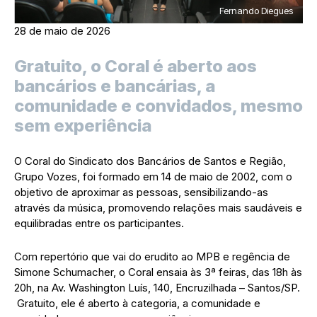
Fernando Diegues
28 de maio de 2026
Gratuito, o Coral é aberto aos
bancários e bancárias, a
comunidade e convidados, mesmo
sem experiência
O Coral do Sindicato dos Bancários de Santos e Região,
Grupo Vozes, foi formado em 14 de maio de 2002, com o
objetivo de aproximar as pessoas, sensibilizando-as
através da música, promovendo relações mais saudáveis e
equilibradas entre os participantes.
Com repertório que vai do erudito ao MPB e regência de
Simone Schumacher, o Coral ensaia às 3ª feiras, das 18h às
20h, na Av. Washington Luís, 140, Encruzilhada – Santos/SP.
Gratuito, ele é aberto à categoria, a comunidade e