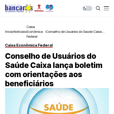
Caixa
Início
Notícias
Econômica
Conselho de Usuários do Saúde Caixa
Federal
lança boletim com orientações aos
beneficiários
Caixa Econômica Federal
Conselho de Usuários do
Saúde Caixa lança boletim
com orientações aos
beneficiários