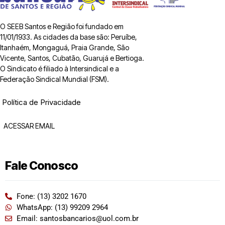
O SEEB Santos e Região foi fundado em
11/01/1933. As cidades da base são: Peruíbe,
Itanhaém, Mongaguá, Praia Grande, São
Vicente, Santos, Cubatão, Guarujá e Bertioga.
O Sindicato é filiado à Intersindical e a
Federação Sindical Mundial (FSM).
Política de Privacidade
ACESSAR EMAIL
Fale Conosco
Fone: (13) 3202 1670
WhatsApp: (13) 99209 2964
Email: santosbancarios@uol.com.br