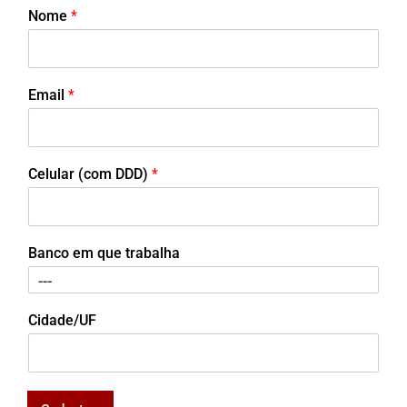
Nome
*
Email
*
Celular (com DDD)
*
Banco em que trabalha
Cidade/UF