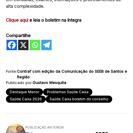
alta complexidade.
Clique aqui
e leia o boletim na íntegra
Compartilhe
Fonte:
Contraf com edição da Comunicação do SEEB de Santos e
Região
Publicado por:
Gustavo Mesquita
Destaque Menor
Problemas Saúde Caixa
Saúde Caixa 2026
Saúde Caixa boletim do conselho
PUBLICAÇÃO ANTERIOR