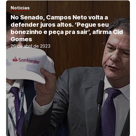
Notícias
No Senado, Campos Neto volta a
defender juros altos. ‘Pegue seu
bonezinho e peça pra sair’, afirma Cid
Gomes
26 de abril de 2023