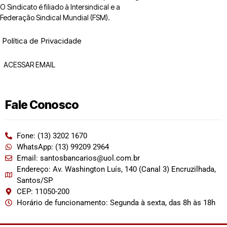
O Sindicato é filiado à Intersindical e a
Federação Sindical Mundial (FSM).
Política de Privacidade
ACESSAR EMAIL
Fale Conosco
Fone: (13) 3202 1670
WhatsApp: (13) 99209 2964
Email: santosbancarios@uol.com.br
Endereço: Av. Washington Luís, 140 (Canal 3) Encruzilhada,
Santos/SP
CEP: 11050-200
Horário de funcionamento: Segunda à sexta, das 8h às 18h