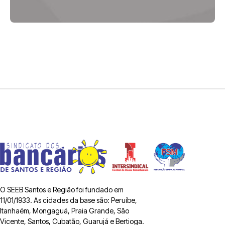
O SEEB Santos e Região foi fundado em
11/01/1933. As cidades da base são: Peruíbe,
Itanhaém, Mongaguá, Praia Grande, São
Vicente, Santos, Cubatão, Guarujá e Bertioga.