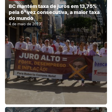
BC mantém taxa de juros em 13,75%
pela 6ª vez consecutiva, a maior taxa
do mundo
4 de maio de 2023