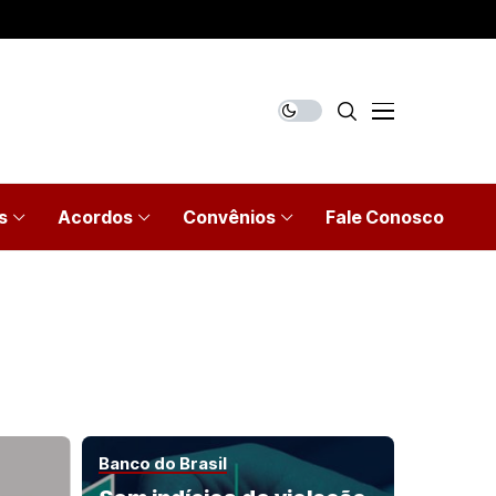
s
Acordos
Convênios
Fale Conosco
Banco do Brasil