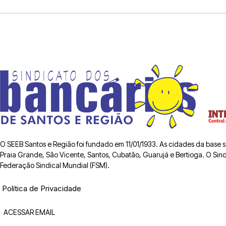
O SEEB Santos e Região foi fundado em 11/01/1933. As cidades da base
Praia Grande, São Vicente, Santos, Cubatão, Guarujá e Bertioga. O Sindic
Federação Sindical Mundial (FSM).
Política de Privacidade
ACESSAR EMAIL