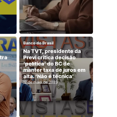
Banco do Brasil
Na TVT, presidente da
tra
Previ critica decisão
‘política’ do BC de
manter taxa de juros em
alta. ‘Não é técnica’
12 de maio de 2023