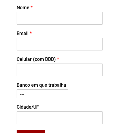
Nome
*
Email
*
Celular (com DDD)
*
Banco em que trabalha
Cidade/UF