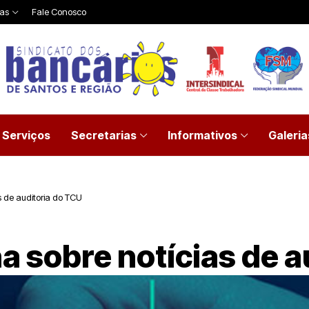
ias
Fale Conosco
Serviços
Secretarias
Informativos
Galeria
as de auditoria do TCU
na sobre notícias de 