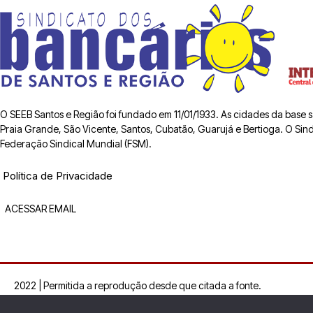
O SEEB Santos e Região foi fundado em 11/01/1933. As cidades da base
Praia Grande, São Vicente, Santos, Cubatão, Guarujá e Bertioga. O Sindic
Federação Sindical Mundial (FSM).
Política de Privacidade
ACESSAR EMAIL
2022 | Permitida a reprodução desde que citada a fonte.