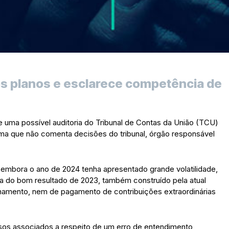
dos planos e esclarece competência de
de uma possível auditoria do Tribunal de Contas da União (TCU)
orma que não comenta decisões do tribunal, órgão responsável
 embora o ano de 2024 tenha apresentado grande volatilidade,
ta do bom resultado de 2023, também construído pela atual
onamento, nem de pagamento de contribuições extraordinárias
ossos associados a respeito de um erro de entendimento