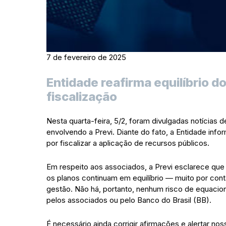
7 de fevereiro de 2025
Entidade reafirma equilíbrio 
fiscalização
Nesta quarta-feira, 5/2, foram divulgadas notícias 
envolvendo a Previ. Diante do fato, a Entidade inf
por fiscalizar a aplicação de recursos públicos.
Em respeito aos associados, a Previ esclarece que
os planos continuam em equilíbrio — muito por con
gestão. Não há, portanto, nenhum risco de equaci
pelos associados ou pelo Banco do Brasil (BB).
É necessário ainda corrigir afirmações e alertar n