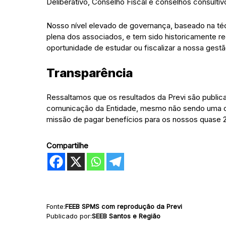
Deliberativo, Conselho Fiscal e conselhos consultiv
Nosso nível elevado de governança, baseado na téc
plena dos associados, e tem sido historicamente r
oportunidade de estudar ou fiscalizar a nossa gestã
Transparência
Ressaltamos que os resultados da Previ são public
comunicação da Entidade, mesmo não sendo uma obr
missão de pagar benefícios para os nossos quase 2
Compartilhe
Fonte:
FEEB SPMS com reprodução da Previ
Publicado por:
SEEB Santos e Região