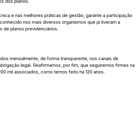
os dos planos.
nica e nas melhores práticas de gestão, garante a participação
econhecido nos mais diversos organismos que já tiveram a
o de planos previdenciários.
ados mensalmente, de forma transparente, nos canais de
igação legal. Reafirmamos, por fim, que seguiremos firmes na
00 mil associados, como temos feito há 120 anos.