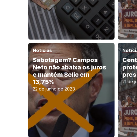
Notícias
Notíci
Sabotagem? Campos
Cent
Neto não abaixa os juros
prot
e mantém Selic em
pres
13,75%
21 de 
22 de junho de 2023