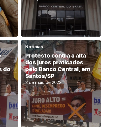
Notícias
e
Protesto contra a alta
dos juros praticados
s do
pelo Banco Central, em
Santos/SP
3 de maio de 2023