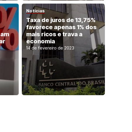
Notícias
Taxa de juros de 13,75%
favorece apenas 1% dos
icam
mais ricos e trava a
ar
economia
14 de fevereiro de 2023