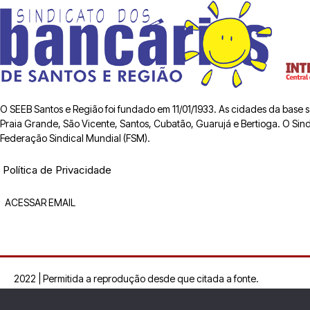
O SEEB Santos e Região foi fundado em 11/01/1933. As cidades da base
Praia Grande, São Vicente, Santos, Cubatão, Guarujá e Bertioga. O Sindic
Federação Sindical Mundial (FSM).
Política de Privacidade
ACESSAR EMAIL
2022 | Permitida a reprodução desde que citada a fonte.