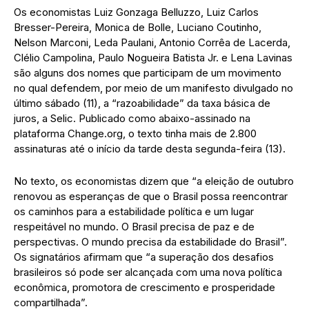
Os economistas Luiz Gonzaga Belluzzo, Luiz Carlos
Bresser-Pereira, Monica de Bolle, Luciano Coutinho,
Nelson Marconi, Leda Paulani, Antonio Corrêa de Lacerda,
Clélio Campolina, Paulo Nogueira Batista Jr. e Lena Lavinas
são alguns dos nomes que participam de um movimento
no qual defendem, por meio de um manifesto divulgado no
último sábado (11), a “razoabilidade” da taxa básica de
juros, a Selic. Publicado como abaixo-assinado na
plataforma Change.org, o texto tinha mais de 2.800
assinaturas até o início da tarde desta segunda-feira (13).
No texto, os economistas dizem que “a eleição de outubro
renovou as esperanças de que o Brasil possa reencontrar
os caminhos para a estabilidade política e um lugar
respeitável no mundo. O Brasil precisa de paz e de
perspectivas. O mundo precisa da estabilidade do Brasil”.
Os signatários afirmam que “a superação dos desafios
brasileiros só pode ser alcançada com uma nova política
econômica, promotora de crescimento e prosperidade
compartilhada”.