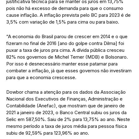
justificativa técnica para se manter os juros em 13,75%
pois não há excesso de demanda para que o consumo
cause inflação. A inflação prevista pelo BC para 2023 é de
3,5% com variação de 1,5% para cima ou para baixo.
“A economia do Brasil parou de crescer em 2014 e o que
fizeram no final de 2016 [ano do golpe contra Dilma] foi
puxar a taxa de juros pra cima. A dívida pública cresceu
82% nos governos de Michel Temer (MDB) e Bolsonaro.
Por isso é desnecessário manter esse patamar para
combater a inflação, já que esses governos não investiram
para que a economia crescesse.
Dowbor chama a atenção para os dados da Associação
Nacional dos Executivos de Finanças, Administração e
Contabilidade (Anefac), que mostram que de janeiro de
2021 a janeiro de 2023, o Banco Central subiu os juros da
Selic em 587,50%. Saiu de 2% para 13,75% ao ano. Neste
mesmo período a taxa de juros média para pessoa física
subiu de 92,59% para 123,96% ao ano.