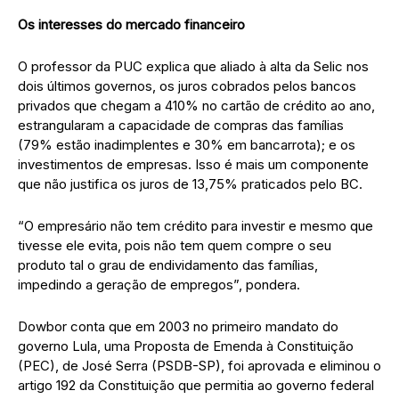
Os interesses do mercado financeiro
O professor da PUC explica que aliado à alta da Selic nos
dois últimos governos, os juros cobrados pelos bancos
privados que chegam a 410% no cartão de crédito ao ano,
estrangularam a capacidade de compras das famílias
(79% estão inadimplentes e 30% em bancarrota); e os
investimentos de empresas. Isso é mais um componente
que não justifica os juros de 13,75% praticados pelo BC.
“O empresário não tem crédito para investir e mesmo que
tivesse ele evita, pois não tem quem compre o seu
produto tal o grau de endividamento das famílias,
impedindo a geração de empregos”, pondera.
Dowbor conta que em 2003 no primeiro mandato do
governo Lula, uma Proposta de Emenda à Constituição
(PEC), de José Serra (PSDB-SP), foi aprovada e eliminou o
artigo 192 da Constituição que permitia ao governo federal