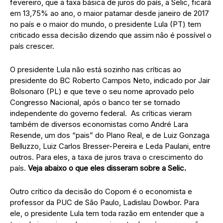
fevereiro, que a taxa básica de juros do país, a Selic, ficará
em 13,75% ao ano, o maior patamar desde janeiro de 2017
no país e o maior do mundo, o presidente Lula (PT) tem
criticado essa decisão dizendo que assim não é possível o
país crescer.
O presidente Lula não está sozinho nas críticas ao
presidente do BC Roberto Campos Neto, indicado por Jair
Bolsonaro (PL) e que teve o seu nome aprovado pelo
Congresso Nacional, após o banco ter se tornado
independente do governo federal. As críticas vieram
também de diversos economistas como André Lara
Resende, um dos “pais” do Plano Real, e de Luiz Gonzaga
Belluzzo, Luiz Carlos Bresser-Pereira e Leda Paulani, entre
outros. Para eles, a taxa de juros trava o crescimento do
país.
Veja abaixo o que eles disseram sobre a Selic.
Outro crítico da decisão do Copom é o economista e
professor da PUC de São Paulo, Ladislau Dowbor. Para
ele, o presidente Lula tem toda razão em entender que a