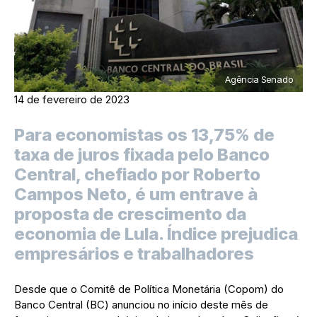
Agência Senado
14 de fevereiro de 2023
Para economistas os 13,75% de
taxa de juros fixada pelo Banco
Central, chefiado por Roberto
Campos Neto, é um entrave à
proposta de crescimento da
economia de Lula. Índice prejudica
empresários e trabalhadores
Desde que o Comitê de Política Monetária (Copom) do
Banco Central (BC) anunciou no início deste mês de