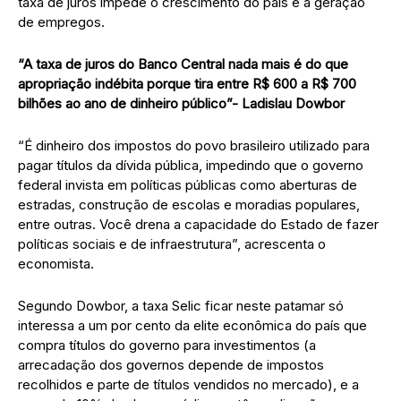
taxa de juros impede o crescimento do país e a geração
de empregos.
“A taxa de juros do Banco Central nada mais é do que
apropriação indébita porque tira entre R$ 600 a R$ 700
bilhões ao ano de dinheiro público”- Ladislau Dowbor
“É dinheiro dos impostos do povo brasileiro utilizado para
pagar títulos da dívida pública, impedindo que o governo
federal invista em políticas públicas como aberturas de
estradas, construção de escolas e moradias populares,
entre outras. Você drena a capacidade do Estado de fazer
políticas sociais e de infraestrutura”, acrescenta o
economista.
Segundo Dowbor, a taxa Selic ficar neste patamar só
interessa a um por cento da elite econômica do país que
compra títulos do governo para investimentos (a
arrecadação dos governos depende de impostos
recolhidos e parte de títulos vendidos no mercado), e a