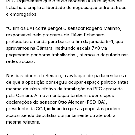
PEC argumentam que o texto moderniza as relações de
trabalho e amplia a liberdade de negociação entre patrões
e empregados.
“O fim da 6×1 corre perigo! O senador Rogerio Marinho,
responsável pelo programa de Flávio Bolsonaro,
protocolou emenda para barrar o fim da jornada 6×1, que
aprovamos na Câmara, instituindo escala 7×0 via
pagamento por horas trabalhadas”, afirmou o deputado nas
redes sociais.
Nos bastidores do Senado, a avaliação de parlamentares é
de que a oposição conseguiu ocupar espaço político antes
mesmo do início efetivo da tramitação da PEC aprovada
pela Câmara. A movimentação também ocorre após
declarações do senador Otto Alencar (PSD-BA),
presidente da CCJ, indicando que as propostas podem
acabar sendo discutidas conjuntamente ou até sob a
mesma relatoria.