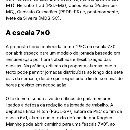
MT), Nelsinho Trad (PSD-MS), Carlos Viana (Podemos-
MG), Oriovisto Guimarães (PSDB-PR) e, posteriormente,
Ivete da Silveira (MDB-SC).
A escala 7×0
A proposta ficou conhecida como “PEC da escala 7×0”
por abrir espaço para um modelo de jornada baseado em
remuneração por hora trabalhada e flexibilização das
escalas. Na prática, críticos da proposta afirmam que o
texto pode permitir jornadas distribuídas ao longo dos sete
dias da semana, desde que respeitado o limite semanal de
horas previsto em negociação.
O texto vem sendo alvo de críticas de parlamentares
ligados à defesa da redução da jornada de trabalho. A
deputada Erika Hilton (PSOL-SP), autora da PEC do fim da
escala 6×1, afirma que o texto defendido por Rogério
Marinho pode abrir caminho para uma “escala 7×0”, ao