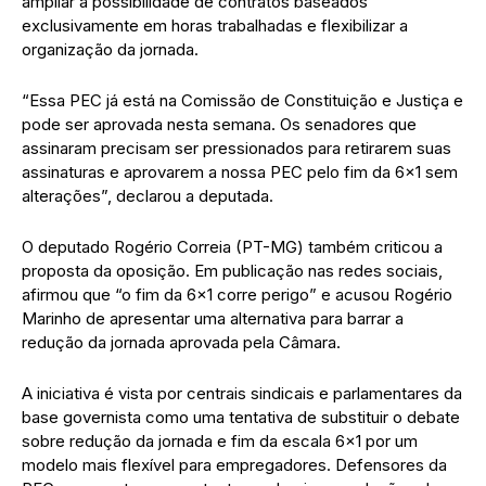
ampliar a possibilidade de contratos baseados
exclusivamente em horas trabalhadas e flexibilizar a
organização da jornada.
“Essa PEC já está na Comissão de Constituição e Justiça e
pode ser aprovada nesta semana. Os senadores que
assinaram precisam ser pressionados para retirarem suas
assinaturas e aprovarem a nossa PEC pelo fim da 6×1 sem
alterações”, declarou a deputada.
O deputado Rogério Correia (PT-MG) também criticou a
proposta da oposição. Em publicação nas redes sociais,
afirmou que “o fim da 6×1 corre perigo” e acusou Rogério
Marinho de apresentar uma alternativa para barrar a
redução da jornada aprovada pela Câmara.
A iniciativa é vista por centrais sindicais e parlamentares da
base governista como uma tentativa de substituir o debate
sobre redução da jornada e fim da escala 6×1 por um
modelo mais flexível para empregadores. Defensores da