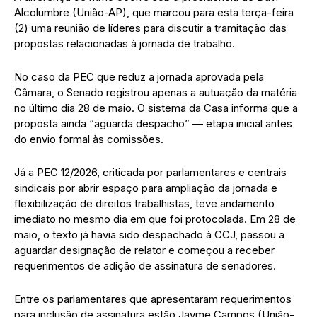
Alcolumbre (União-AP), que marcou para esta terça-feira
(2) uma reunião de líderes para discutir a tramitação das
propostas relacionadas à jornada de trabalho.
No caso da PEC que reduz a jornada aprovada pela
Câmara, o Senado registrou apenas a autuação da matéria
no último dia 28 de maio. O sistema da Casa informa que a
proposta ainda “aguarda despacho” — etapa inicial antes
do envio formal às comissões.
Já a PEC 12/2026, criticada por parlamentares e centrais
sindicais por abrir espaço para ampliação da jornada e
flexibilização de direitos trabalhistas, teve andamento
imediato no mesmo dia em que foi protocolada. Em 28 de
maio, o texto já havia sido despachado à CCJ, passou a
aguardar designação de relator e começou a receber
requerimentos de adição de assinatura de senadores.
Entre os parlamentares que apresentaram requerimentos
para inclusão de assinatura estão Jayme Campos (União-