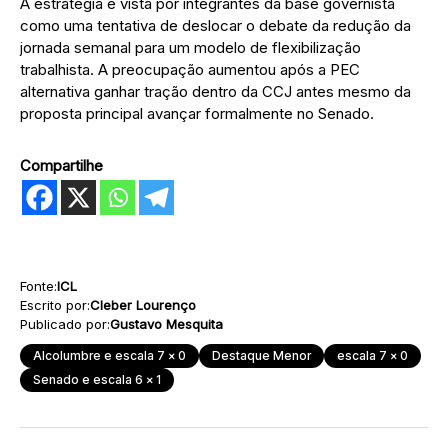
A estratégia é vista por integrantes da base governista
como uma tentativa de deslocar o debate da redução da
jornada semanal para um modelo de flexibilização
trabalhista. A preocupação aumentou após a PEC
alternativa ganhar tração dentro da CCJ antes mesmo da
proposta principal avançar formalmente no Senado.
Compartilhe
Fonte:
ICL
Escrito por:
Cleber Lourenço
Publicado por:
Gustavo Mesquita
Alcolumbre e escala 7 x 0
Destaque Menor
escala 7 x 0
Senado e escala 6 x 1