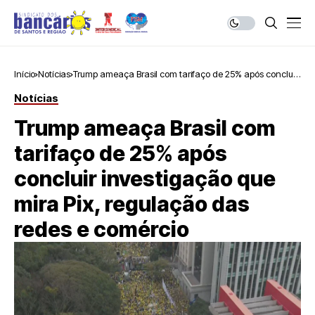
Início
Notícias
Trump ameaça Brasil com tarifaço de 25% após concluir
investigação que mira Pix, regulação das redes e
Notícias
comércio
Trump ameaça Brasil com
tarifaço de 25% após
concluir investigação que
mira Pix, regulação das
redes e comércio