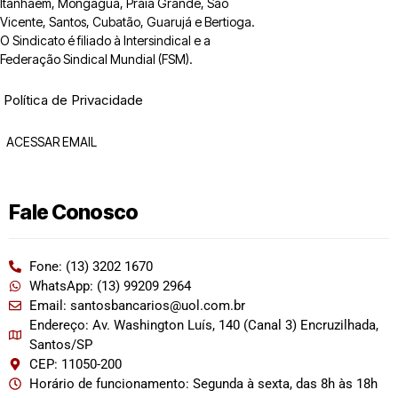
Itanhaém, Mongaguá, Praia Grande, São
Vicente, Santos, Cubatão, Guarujá e Bertioga.
O Sindicato é filiado à Intersindical e a
Federação Sindical Mundial (FSM).
Política de Privacidade
ACESSAR EMAIL
Fale Conosco
Fone: (13) 3202 1670
WhatsApp: (13) 99209 2964
Email: santosbancarios@uol.com.br
Endereço: Av. Washington Luís, 140 (Canal 3) Encruzilhada,
Santos/SP
CEP: 11050-200
Horário de funcionamento: Segunda à sexta, das 8h às 18h