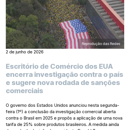
Reprodução das Redes
2 de junho de 2026
Escritório de Comércio dos EUA
encerra investigação contra o país
e sugere nova rodada de sanções
comerciais
O governo dos Estados Unidos anunciou nesta segunda-
feira (1º) a conclusão da investigação comercial aberta
contra o Brasil em 2025 e propôs a aplicação de uma nova
tarifa de 25% sobre produtos brasileiros. A medida ainda