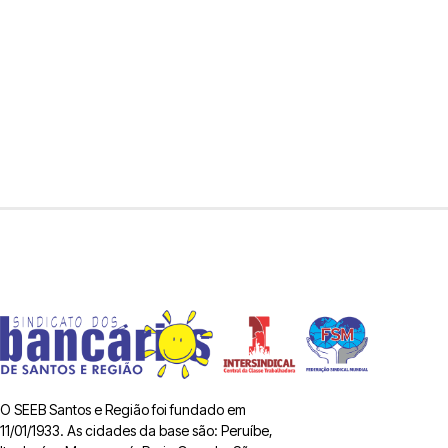
O SEEB Santos e Região foi fundado em
11/01/1933. As cidades da base são: Peruíbe,