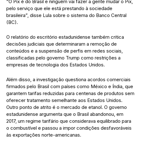
“O Pix é do Brasil e ninguém vai fazer a gente mudar o Pix,
pelo serviço que ele está prestando à sociedade
brasileira”, disse Lula sobre o sistema do Banco Central
(BC).
O relatório do escritório estadunidense também critica
decisões judiciais que determinaram a remoção de
conteúdos e a suspensão de perfis em redes sociais,
classificadas pelo governo Trump como restrições a
empresas de tecnologia dos Estados Unidos.
Além disso, a investigação questiona acordos comerciais
firmados pelo Brasil com países como México e Índia, que
garantem tarifas reduzidas para centenas de produtos sem
oferecer tratamento semelhante aos Estados Unidos.
Outro ponto de atrito é o mercado de etanol. O governo
estadunidense argumenta que o Brasil abandonou, em
2017, um regime tarifário que considerava equilibrado para
o combustível e passou a impor condições desfavoráveis
às exportações norte-americanas.