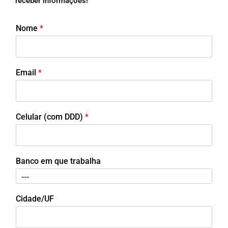
receber informações!
Nome
*
Email
*
Celular (com DDD)
*
Banco em que trabalha
Cidade/UF