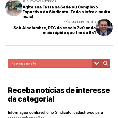
PUBLICAÇÃO ANTERIOR
Agite sua Festa na Sede ou Complexo
Esportivo do Sindicato. Toda a infra e muito
mais!
PRÓXIMA PUBLICAÇÃO
Sob Alcolumbre, PEC da escala 7×0 anda
mais rápido que fim da 6×1
Receba notícias de interesse
da categoria!
Informação confiável é no Sindicato, cadastre-se para