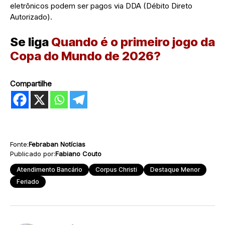
eletrônicos podem ser pagos via DDA (Débito Direto
Autorizado).
Se liga
Quando é o primeiro jogo da
Copa do Mundo de 2026?
Compartilhe
Fonte:
Febraban Notícias
Publicado por:
Fabiano Couto
Atendimento Bancário
Corpus Christi
Destaque Menor
Feriado