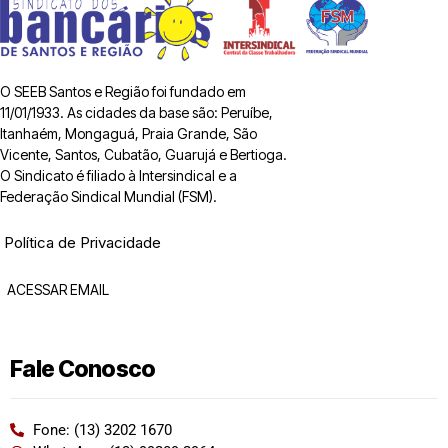
O SEEB Santos e Região foi fundado em
11/01/1933. As cidades da base são: Peruíbe,
Itanhaém, Mongaguá, Praia Grande, São
Vicente, Santos, Cubatão, Guarujá e Bertioga.
O Sindicato é filiado à Intersindical e a
Federação Sindical Mundial (FSM).
Política de Privacidade
ACESSAR EMAIL
Fale Conosco
Fone: (13) 3202 1670