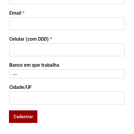
Email
*
Celular (com DDD)
*
Banco em que trabalha
Cidade/UF
Cadastrar