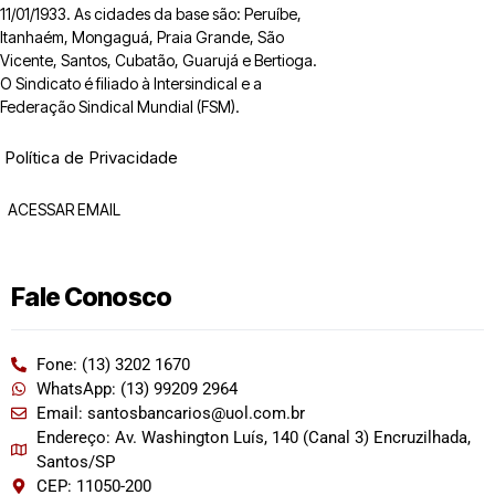
11/01/1933. As cidades da base são: Peruíbe,
Itanhaém, Mongaguá, Praia Grande, São
Vicente, Santos, Cubatão, Guarujá e Bertioga.
O Sindicato é filiado à Intersindical e a
Federação Sindical Mundial (FSM).
Política de Privacidade
ACESSAR EMAIL
Fale Conosco
Fone: (13) 3202 1670
WhatsApp: (13) 99209 2964
Email: santosbancarios@uol.com.br
Endereço: Av. Washington Luís, 140 (Canal 3) Encruzilhada,
Santos/SP
CEP: 11050-200