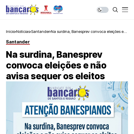
Início
Notícias
Santander
Na surdina, Banesprev convoca eleições e
não avisa sequer os eleitos
Santander
Na surdina, Banesprev
convoca eleições e não
avisa sequer os eleitos