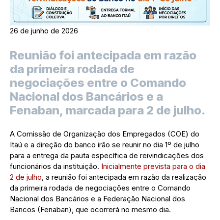
26 de junho de 2026
Reunião foi antecipada em razão
da primeira rodada de
negociações entre o Comando
Nacional dos Bancários e a
Fenaban, marcada para 2 de julho.
A Comissão de Organização dos Empregados (COE) do
Itaú e a direção do banco irão se reunir no dia 1º de julho
para a entrega da pauta específica de reivindicações dos
funcionários da instituição.
Inicialmente prevista para o dia
2 de julho
, a reunião foi antecipada em razão da realização
da primeira rodada de negociações entre o Comando
Nacional dos Bancários e a Federação Nacional dos
Bancos (Fenaban), que ocorrerá no mesmo dia.