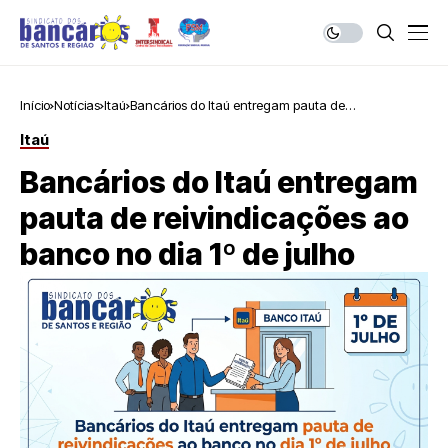
Início
Notícias
Itaú
Bancários do Itaú entregam pauta de
reivindicações ao banco no dia 1º de julho
Itaú
Bancários do Itaú entregam
pauta de reivindicações ao
banco no dia 1º de julho