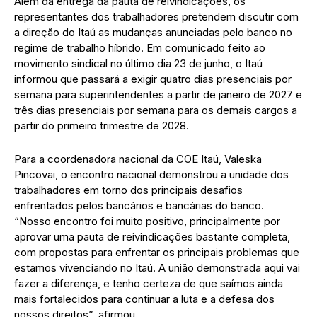
Além da entrega da pauta de reivindicações, os
representantes dos trabalhadores pretendem discutir com
a direção do Itaú as mudanças anunciadas pelo banco no
regime de trabalho híbrido. Em comunicado feito ao
movimento sindical no último dia 23 de junho, o Itaú
informou que passará a exigir quatro dias presenciais por
semana para superintendentes a partir de janeiro de 2027 e
três dias presenciais por semana para os demais cargos a
partir do primeiro trimestre de 2028.
Para a coordenadora nacional da COE Itaú, Valeska
Pincovai, o encontro nacional demonstrou a unidade dos
trabalhadores em torno dos principais desafios
enfrentados pelos bancários e bancárias do banco.
“Nosso encontro foi muito positivo, principalmente por
aprovar uma pauta de reivindicações bastante completa,
com propostas para enfrentar os principais problemas que
estamos vivenciando no Itaú. A união demonstrada aqui vai
fazer a diferença, e tenho certeza de que saímos ainda
mais fortalecidos para continuar a luta e a defesa dos
nossos direitos”, afirmou.