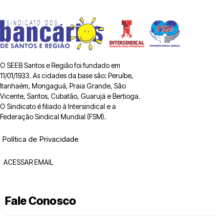
O SEEB Santos e Região foi fundado em
11/01/1933. As cidades da base são: Peruíbe,
Itanhaém, Mongaguá, Praia Grande, São
Vicente, Santos, Cubatão, Guarujá e Bertioga.
O Sindicato é filiado à Intersindical e a
Federação Sindical Mundial (FSM).
Política de Privacidade
ACESSAR EMAIL
Fale Conosco