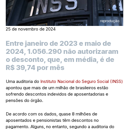
reprodução
25 de novembro de 2024
Entre janeiro de 2023 e maio de
2024, 1.056.290 não autorizaram
o desconto, que, em média, é de
R$ 39,74 por mês
Uma auditoria do
Instituto Nacional do Seguro Social (INSS)
apontou que mais de um milhão de brasileiros estão
sofrendo descontos indevidos de aposentadorias e
pensões do órgão.
De acordo com os dados, quase 8 milhões de
aposentados e pensionistas têm descontos no
pagamento. Alguns, no entanto, segundo a auditoria do