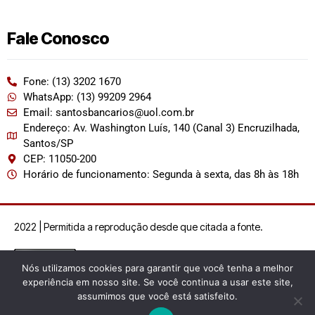
Fale Conosco
Fone: (13) 3202 1670
WhatsApp: (13) 99209 2964
Email: santosbancarios@uol.com.br
Endereço: Av. Washington Luís, 140 (Canal 3) Encruzilhada,
Santos/SP
CEP: 11050-200
Horário de funcionamento: Segunda à sexta, das 8h às 18h
2022 | Permitida a reprodução desde que citada a fonte.
Nós utilizamos cookies para garantir que você tenha a melhor
experiência em nosso site. Se você continua a usar este site,
assumimos que você está satisfeito.