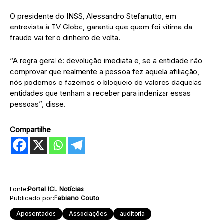
O presidente do INSS, Alessandro Stefanutto, em
entrevista à TV Globo, garantiu que quem foi vítima da
fraude vai ter o dinheiro de volta.
“A regra geral é: devolução imediata e, se a entidade não
comprovar que realmente a pessoa fez aquela afiliação,
nós podemos e fazemos o bloqueio de valores daquelas
entidades que tenham a receber para indenizar essas
pessoas”, disse.
Compartilhe
Fonte:
Portal ICL Notícias
Publicado por:
Fabiano Couto
Aposentados
Associações
auditoria