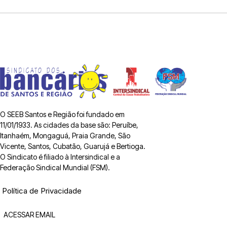
O SEEB Santos e Região foi fundado em
11/01/1933. As cidades da base são: Peruíbe,
Itanhaém, Mongaguá, Praia Grande, São
Vicente, Santos, Cubatão, Guarujá e Bertioga.
O Sindicato é filiado à Intersindical e a
Federação Sindical Mundial (FSM).
Política de Privacidade
ACESSAR EMAIL