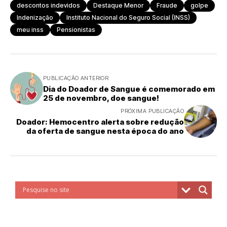
descontos indevidos
Destaque Menor
Fraude
golpe
Indenização
Instituto Nacional do Seguro Social (INSS)
meu inss
Pensionistas
PUBLICAÇÃO ANTERIOR
Dia do Doador de Sangue é comemorado em
25 de novembro, doe sangue!
PRÓXIMA PUBLICAÇÃO
Doador: Hemocentro alerta sobre redução
da oferta de sangue nesta época do ano