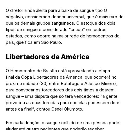
O diretor ainda alerta para a baixa de sangue tipo O
negativo, considerado doador universal, que é mais raro do
que os demais grupos sanguíneos. O estoque dos dois
tipos de sangue é considerado “crítico” em outros
estados, como ocorre na maior rede de hemocentros do
país, que fica em São Paulo.
Libertadores da América
O Hemocentro de Brasília está aproveitando a etapa
final da Copa Libertadores da América, que ocorrerá no
próximo sábado (30) entre Botafogo e Atlético Mineiro,
para convocar os torcedores dos dois times a doarem
sangue – uma disputa que só terá vencedores: “a gente
provocou as duas torcidas para que elas pudessem doar
antes da final”, contou Osnei Okumoto.
Em cada doação, o sangue colhido de uma pessoa pode
ajudar até quatro pacientes que poderão receber