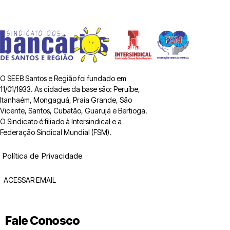
O SEEB Santos e Região foi fundado em
11/01/1933. As cidades da base são: Peruíbe,
Itanhaém, Mongaguá, Praia Grande, São
Vicente, Santos, Cubatão, Guarujá e Bertioga.
O Sindicato é filiado à Intersindical e a
Federação Sindical Mundial (FSM).
Política de Privacidade
ACESSAR EMAIL
Fale Conosco