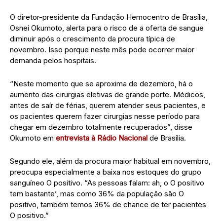
O diretor-presidente da Fundação Hemocentro de Brasília,
Osnei Okumoto, alerta para o risco de a oferta de sangue
diminuir após o crescimento da procura típica de
novembro. Isso porque neste mês pode ocorrer maior
demanda pelos hospitais.
“Neste momento que se aproxima de dezembro, há o
aumento das cirurgias eletivas de grande porte. Médicos,
antes de saír de férias, querem atender seus pacientes, e
os pacientes querem fazer cirurgias nesse período para
chegar em dezembro totalmente recuperados”, disse
Okumoto em
entrevista à Rádio Nacional
de Brasília.
Segundo ele, além da procura maior habitual em novembro,
preocupa especialmente a baixa nos estoques do grupo
sanguíneo O positivo. “As pessoas falam: ah, o O positivo
tem bastante’, mas como 36% da população são O
positivo, também temos 36% de chance de ter pacientes
O positivo.”