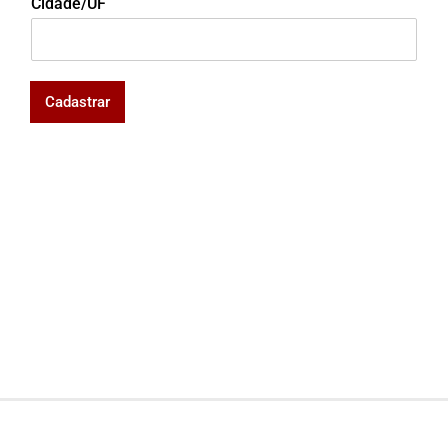
Cidade/UF
Cadastrar