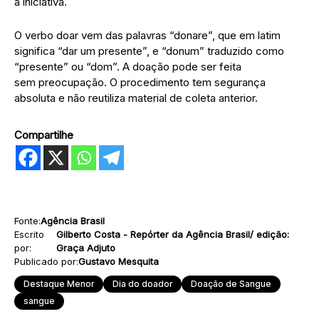
a iniciativa.
O verbo doar vem das palavras “donare”, que em latim
significa “dar um presente”, e “donum” traduzido como
“presente” ou “dom”. A doação pode ser feita
sem preocupação. O procedimento tem segurança
absoluta e não reutiliza material de coleta anterior.
Compartilhe
Fonte:
Agência Brasil
Escrito
Gilberto Costa - Repórter da Agência Brasil/ edição:
por:
Graça Adjuto
Publicado por:
Gustavo Mesquita
Destaque Menor
Dia do doador
Doação de Sangue
sangue