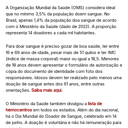
A Organização Mundial da Saúde (OMS) considera ideal
que no mínimo 3,5% da população doem sangue. No
Brasil, apenas 1,4% da população doa sangue de acordo
com o Ministério da Saúde (dado de 2022). A proporção
representa 14 doadores a cada mil habitantes.
Para doar sangue é preciso gozar de boa saúde, ter entre
16 e 69 anos de idade, pesar mais de 51 quilos e ter IMC
(índice de massa corporal) maior ou igual a 18,5. Menores
de 18 anos devem apresentar o formulário de autorização e
cópia do documento de identidade com foto dos
responsáveis. Idosos devem ter realizado pelo menos uma
doação de sangue antes dos 61 anos, entre outras
orientações.
Saiba mais aqui
.
O Ministério da Saúde também divulgou a
lista de
hemocentros
em todos os estados. Além do dia nacional,
há o Dia Mundial do Doador de Sangue, celebrado em 14
de junho. A doação é voluntária e não há remuneração para