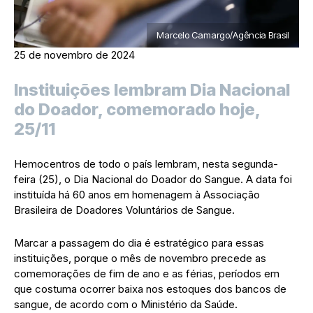
Marcelo Camargo/Agência Brasil
25 de novembro de 2024
Instituições lembram Dia Nacional
do Doador, comemorado hoje,
25/11
Hemocentros de todo o país lembram, nesta segunda-
feira (25), o Dia Nacional do Doador do Sangue. A data foi
instituída há 60 anos em homenagem à Associação
Brasileira de Doadores Voluntários de Sangue.
Marcar a passagem do dia é estratégico para essas
instituições, porque o mês de novembro precede as
comemorações de fim de ano e as férias, períodos em
que costuma ocorrer baixa nos estoques dos bancos de
sangue, de acordo com o Ministério da Saúde.