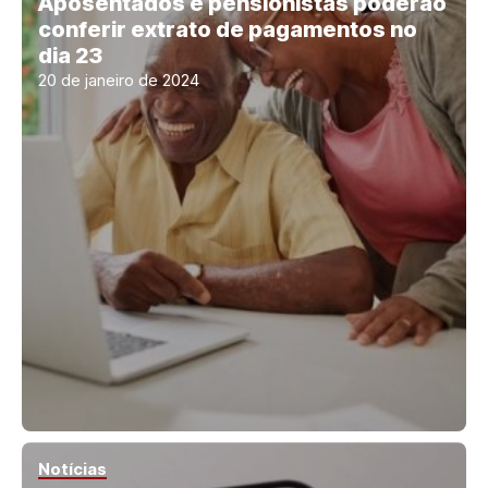
Aposentados e pensionistas poderão
conferir extrato de pagamentos no
dia 23
20 de janeiro de 2024
Notícias