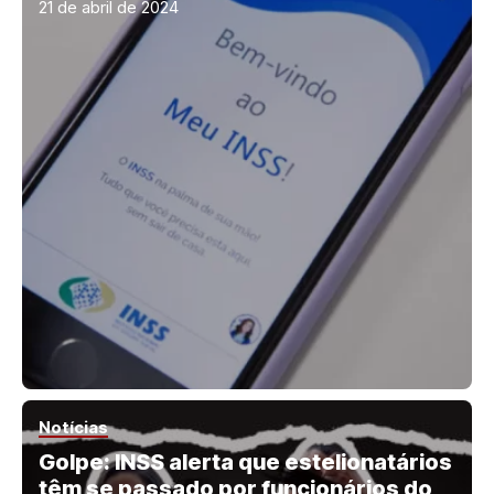
21 de abril de 2024
Notícias
Golpe: INSS alerta que estelionatários
têm se passado por funcionários do