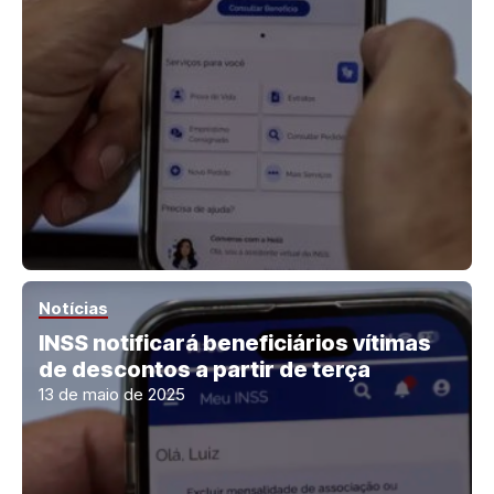
Notícias
INSS notificará beneficiários vítimas
de descontos a partir de terça
13 de maio de 2025