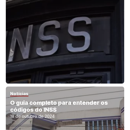
Notícias
O guia completo para entender os
códigos do INSS
18 de outubro de 2024