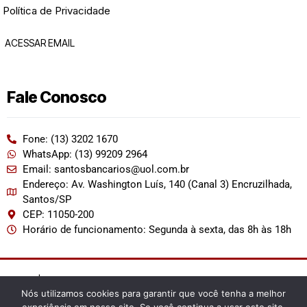
Política de Privacidade
ACESSAR EMAIL
Fale Conosco
Fone: (13) 3202 1670
WhatsApp: (13) 99209 2964
Email: santosbancarios@uol.com.br
Endereço: Av. Washington Luís, 140 (Canal 3) Encruzilhada,
Santos/SP
CEP: 11050-200
Horário de funcionamento: Segunda à sexta, das 8h às 18h
2022 | Permitida a reprodução desde que citada a fonte.
Nós utilizamos cookies para garantir que você tenha a melhor