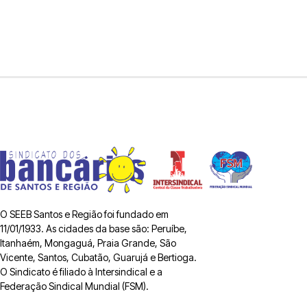
O SEEB Santos e Região foi fundado em
11/01/1933. As cidades da base são: Peruíbe,
Itanhaém, Mongaguá, Praia Grande, São
Vicente, Santos, Cubatão, Guarujá e Bertioga.
O Sindicato é filiado à Intersindical e a
Federação Sindical Mundial (FSM).