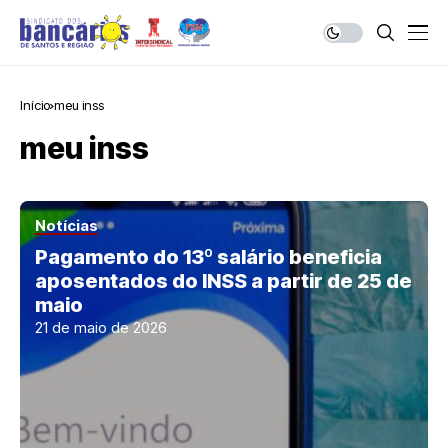
Início
meu inss
meu inss
Notícias
Pagamento do 13º salário beneficia
aposentados do INSS a partir de 25 de
maio
21 de maio de 2026