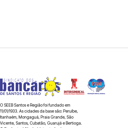
O SEEB Santos e Região foi fundado em
11/01/1933. As cidades da base são: Peruíbe,
Itanhaém, Mongaguá, Praia Grande, São
Vicente, Santos, Cubatão, Guarujá e Bertioga.