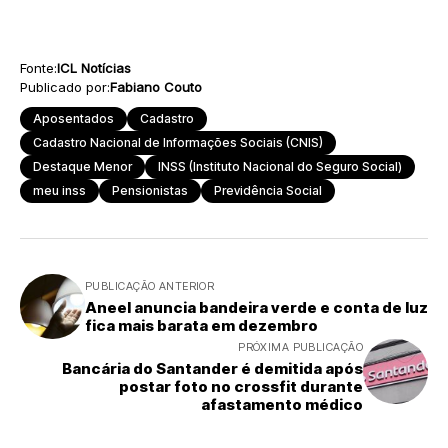
Fonte:
ICL Notícias
Publicado por:
Fabiano Couto
Aposentados
Cadastro
Cadastro Nacional de Informações Sociais (CNIS)
Destaque Menor
INSS (Instituto Nacional do Seguro Social)
meu inss
Pensionistas
Previdência Social
PUBLICAÇÃO ANTERIOR
Aneel anuncia bandeira verde e conta de luz
fica mais barata em dezembro
PRÓXIMA PUBLICAÇÃO
Bancária do Santander é demitida após
postar foto no crossfit durante
afastamento médico