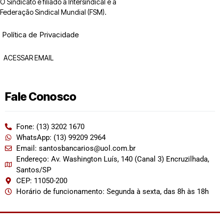
O Sindicato é filiado à Intersindical e a
Federação Sindical Mundial (FSM).
Política de Privacidade
ACESSAR EMAIL
Fale Conosco
Fone: (13) 3202 1670
WhatsApp: (13) 99209 2964
Email: santosbancarios@uol.com.br
Endereço: Av. Washington Luís, 140 (Canal 3) Encruzilhada,
Santos/SP
CEP: 11050-200
Horário de funcionamento: Segunda à sexta, das 8h às 18h