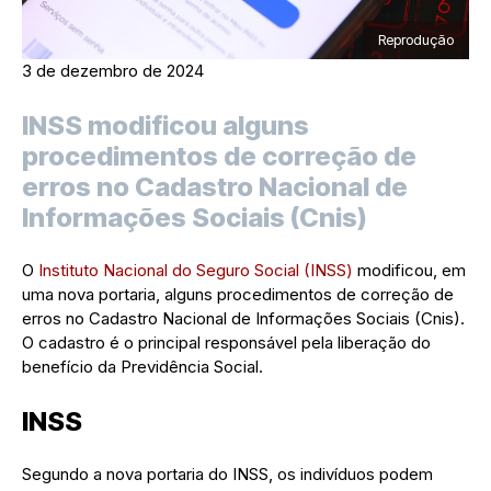
Reprodução
3 de dezembro de 2024
INSS modificou alguns
procedimentos de correção de
erros no Cadastro Nacional de
Informações Sociais (Cnis)
O
Instituto Nacional do Seguro Social (INSS)
modificou, em
uma nova portaria, alguns procedimentos de correção de
erros no Cadastro Nacional de Informações Sociais (Cnis).
O cadastro é o principal responsável pela liberação do
benefício da Previdência Social.
INSS
Segundo a nova portaria do INSS, os indivíduos podem