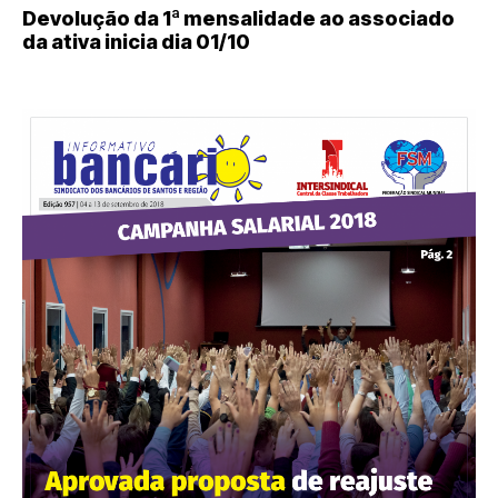
Devolução da 1ª mensalidade ao associado
da ativa inicia dia 01/10