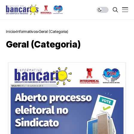
Início
Informativos
Geral (Categoria)
Geral (Categoria)