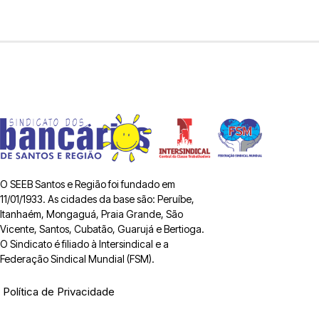
O SEEB Santos e Região foi fundado em
11/01/1933. As cidades da base são: Peruíbe,
Itanhaém, Mongaguá, Praia Grande, São
Vicente, Santos, Cubatão, Guarujá e Bertioga.
O Sindicato é filiado à Intersindical e a
Federação Sindical Mundial (FSM).
Política de Privacidade