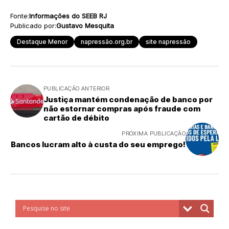
Fonte:
Informações do SEEB RJ
Publicado por:
Gustavo Mesquita
Destaque Menor
napressão.org.br
site napressão
PUBLICAÇÃO ANTERIOR
Justiça mantém condenação de banco por
não estornar compras após fraude com
cartão de débito
PRÓXIMA PUBLICAÇÃO
Bancos lucram alto à custa do seu emprego!