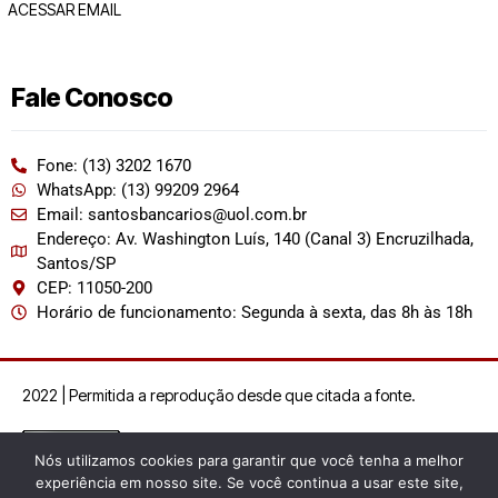
ACESSAR EMAIL
Fale Conosco
Fone: (13) 3202 1670
WhatsApp: (13) 99209 2964
Email: santosbancarios@uol.com.br
Endereço: Av. Washington Luís, 140 (Canal 3) Encruzilhada,
Santos/SP
CEP: 11050-200
Horário de funcionamento: Segunda à sexta, das 8h às 18h
2022 | Permitida a reprodução desde que citada a fonte.
Nós utilizamos cookies para garantir que você tenha a melhor
experiência em nosso site. Se você continua a usar este site,