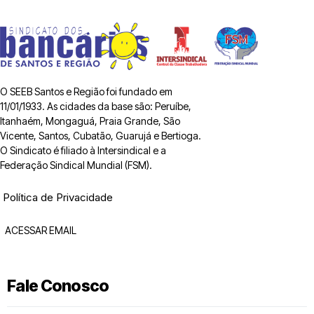
O SEEB Santos e Região foi fundado em
11/01/1933. As cidades da base são: Peruíbe,
Itanhaém, Mongaguá, Praia Grande, São
Vicente, Santos, Cubatão, Guarujá e Bertioga.
O Sindicato é filiado à Intersindical e a
Federação Sindical Mundial (FSM).
Política de Privacidade
ACESSAR EMAIL
Fale Conosco