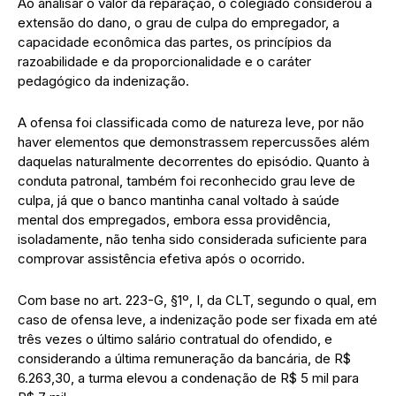
Ao analisar o valor da reparação, o colegiado considerou a
extensão do dano, o grau de culpa do empregador, a
capacidade econômica das partes, os princípios da
razoabilidade e da proporcionalidade e o caráter
pedagógico da indenização.
A ofensa foi classificada como de natureza leve, por não
haver elementos que demonstrassem repercussões além
daquelas naturalmente decorrentes do episódio. Quanto à
conduta patronal, também foi reconhecido grau leve de
culpa, já que o banco mantinha canal voltado à saúde
mental dos empregados, embora essa providência,
isoladamente, não tenha sido considerada suficiente para
comprovar assistência efetiva após o ocorrido.
Com base no art. 223-G, §1º, I, da CLT, segundo o qual, em
caso de ofensa leve, a indenização pode ser fixada em até
três vezes o último salário contratual do ofendido, e
considerando a última remuneração da bancária, de R$
6.263,30, a turma elevou a condenação de R$ 5 mil para