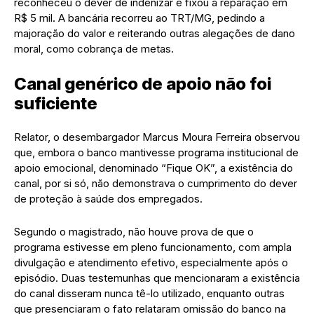
reconheceu o dever de indenizar e fixou a reparação em
R$ 5 mil. A bancária recorreu ao TRT/MG, pedindo a
majoração do valor e reiterando outras alegações de dano
moral, como cobrança de metas.
Canal genérico de apoio não foi
suficiente
Relator, o desembargador Marcus Moura Ferreira observou
que, embora o banco mantivesse programa institucional de
apoio emocional, denominado “Fique OK”, a existência do
canal, por si só, não demonstrava o cumprimento do dever
de proteção à saúde dos empregados.
Segundo o magistrado, não houve prova de que o
programa estivesse em pleno funcionamento, com ampla
divulgação e atendimento efetivo, especialmente após o
episódio. Duas testemunhas que mencionaram a existência
do canal disseram nunca tê-lo utilizado, enquanto outras
que presenciaram o fato relataram omissão do banco na