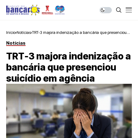
Início
Notícias
TRT-3 majora indenização a bancária que presenciou
suicídio em agência
Notícias
TRT-3 majora indenização a
bancária que presenciou
suicídio em agência