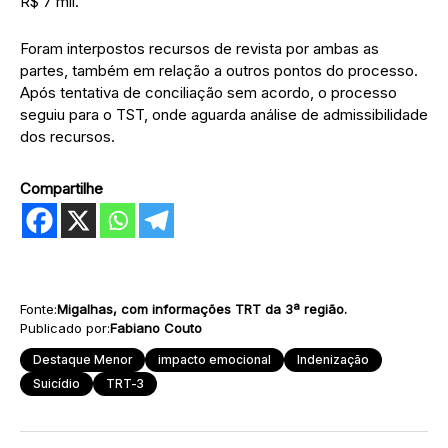
R$ 7 mil.
Foram interpostos recursos de revista por ambas as
partes, também em relação a outros pontos do processo.
Após tentativa de conciliação sem acordo, o processo
seguiu para o TST, onde aguarda análise de admissibilidade
dos recursos.
Compartilhe
Fonte:
Migalhas, com informações TRT da 3ª região.
Publicado por:
Fabiano Couto
Destaque Menor
impacto emocional
Indenização
Suicídio
TRT-3