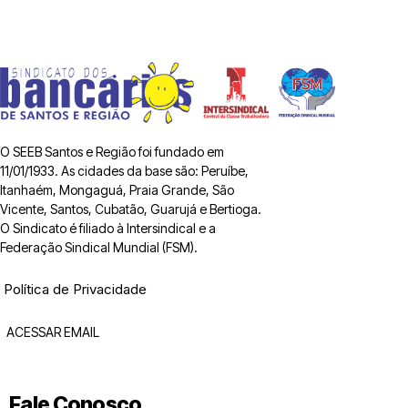
O SEEB Santos e Região foi fundado em
11/01/1933. As cidades da base são: Peruíbe,
Itanhaém, Mongaguá, Praia Grande, São
Vicente, Santos, Cubatão, Guarujá e Bertioga.
O Sindicato é filiado à Intersindical e a
Federação Sindical Mundial (FSM).
Política de Privacidade
ACESSAR EMAIL
Fale Conosco