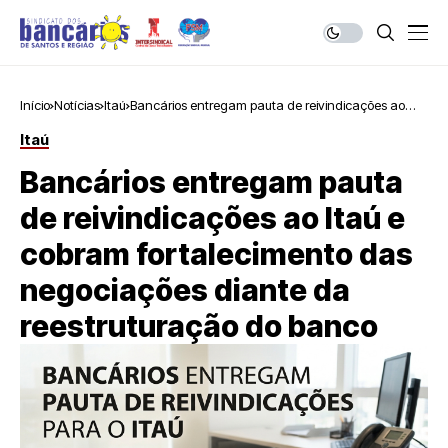
Início
Notícias
Itaú
Bancários entregam pauta de reivindicações ao
Itaú e cobram fortalecimento das negociações
Itaú
diante da reestruturação do banco
Bancários entregam pauta
de reivindicações ao Itaú e
cobram fortalecimento das
negociações diante da
reestruturação do banco