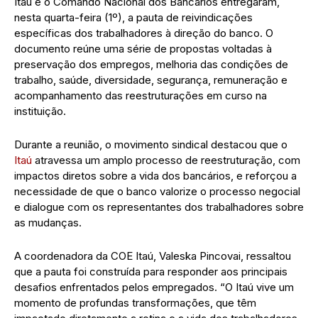
Itaú e o Comando Nacional dos Bancários entregaram,
nesta quarta-feira (1º), a pauta de reivindicações
específicas dos trabalhadores à direção do banco. O
documento reúne uma série de propostas voltadas à
preservação dos empregos, melhoria das condições de
trabalho, saúde, diversidade, segurança, remuneração e
acompanhamento das reestruturações em curso na
instituição.
Durante a reunião, o movimento sindical destacou que o
Itaú
atravessa um amplo processo de reestruturação, com
impactos diretos sobre a vida dos bancários, e reforçou a
necessidade de que o banco valorize o processo negocial
e dialogue com os representantes dos trabalhadores sobre
as mudanças.
A coordenadora da COE Itaú, Valeska Pincovai, ressaltou
que a pauta foi construída para responder aos principais
desafios enfrentados pelos empregados. “O Itaú vive um
momento de profundas transformações, que têm