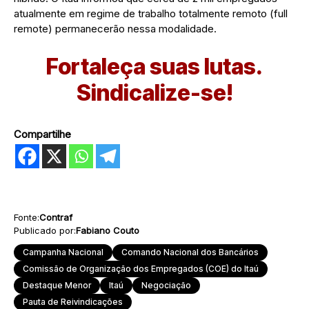
atualmente em regime de trabalho totalmente remoto (full
remote) permanecerão nessa modalidade.
Fortaleça suas lutas.
Sindicalize-se!
Compartilhe
Fonte:
Contraf
Publicado por:
Fabiano Couto
Campanha Nacional
Comando Nacional dos Bancários
Comissão de Organização dos Empregados (COE) do Itaú
Destaque Menor
Itaú
Negociação
Pauta de Reivindicações