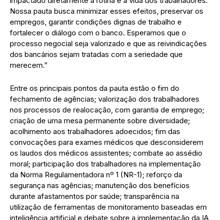
impactado diretamente a rotina e a vida dos trabalhadores.
Nossa pauta busca minimizar esses efeitos, preservar os
empregos, garantir condições dignas de trabalho e
fortalecer o diálogo com o banco. Esperamos que o
processo negocial seja valorizado e que as reivindicações
dos bancários sejam tratadas com a seriedade que
merecem.”
Entre os principais pontos da pauta estão o fim do
fechamento de agências; valorização dos trabalhadores
nos processos de realocação, com garantia de emprego;
criação de uma mesa permanente sobre diversidade;
acolhimento aos trabalhadores adoecidos; fim das
convocações para exames médicos que desconsiderem
os laudos dos médicos assistentes; combate ao assédio
moral; participação dos trabalhadores na implementação
da Norma Regulamentadora nº 1 (NR-1); reforço da
segurança nas agências; manutenção dos benefícios
durante afastamentos por saúde; transparência na
utilização de ferramentas de monitoramento baseadas em
inteligência artificial e debate sobre a implementação da IA