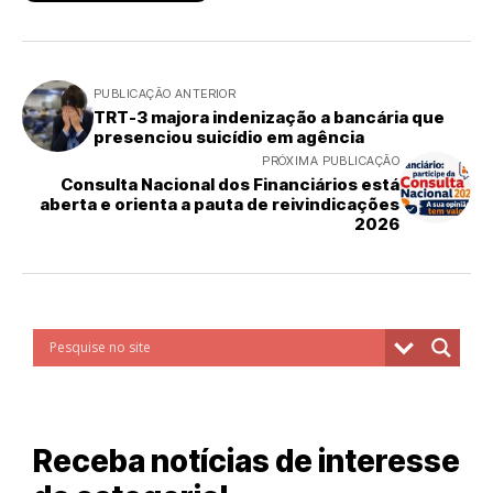
PUBLICAÇÃO ANTERIOR
TRT-3 majora indenização a bancária que
presenciou suicídio em agência
PRÓXIMA PUBLICAÇÃO
Consulta Nacional dos Financiários está
aberta e orienta a pauta de reivindicações
2026
Receba notícias de interesse