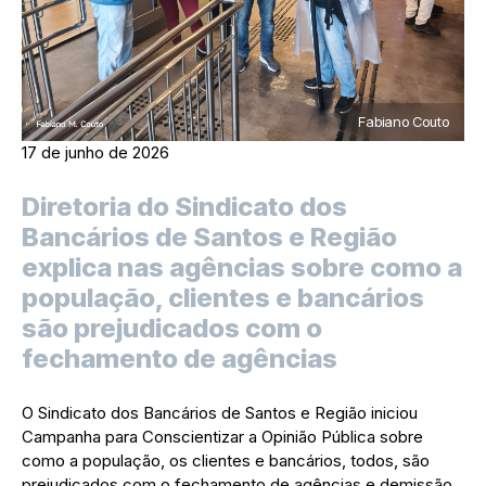
Fabiano Couto
17 de junho de 2026
Diretoria do Sindicato dos
Bancários de Santos e Região
explica nas agências sobre como a
população, clientes e bancários
são prejudicados com o
fechamento de agências
O Sindicato dos Bancários de Santos e Região iniciou
Campanha para Conscientizar a Opinião Pública sobre
como a população, os clientes e bancários, todos, são
prejudicados com o fechamento de agências e demissão