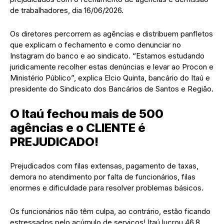
de trabalhadores, dia 16/06/2026.
Os diretores percorrem as agências e distribuem panfletos
que explicam o fechamento e como denunciar no
Instagram do banco e ao sindicato. “Estamos estudando
juridicamente recolher estas denúncias e levar ao Procon e
Ministério Público”, explica Elcio Quinta, bancário do Itaú e
presidente do Sindicato dos Bancários de Santos e Região.
O Itaú fechou mais de 500
agências e o CLIENTE é
PREJUDICADO!
Prejudi­cados com filas extensas, pagamento de taxas,
demora no atendimento por falta de funcionários, filas
enormes e dificuldade para resolver problemas básicos.
Os funcionários não têm culpa, ao contrário, estão ficando
estressados pelo acúmulo de serviços! Itaú lucrou 46,8