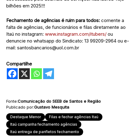
bilhões em 2025!!!
Fechamento de agências é ruim para todos:
comente a
falta de agências, de funcionários e filas diretamente ao
Itaú no instagram:
www.instagram.com/itubers/
ou
denuncie no whatsapp do Sindicato: 13 99209-2964 ou e-
mail: santosbancarios@uol.com.br
Compartilhe
Fonte:
Comunicação do SEEB de Santos e Região
Publicado por:
Gustavo Mesquita
Destaque Menor
Filas e fechar agências Itaú
Itaú campanha fechamento agências
Itaú entrega de panfletos fechamento