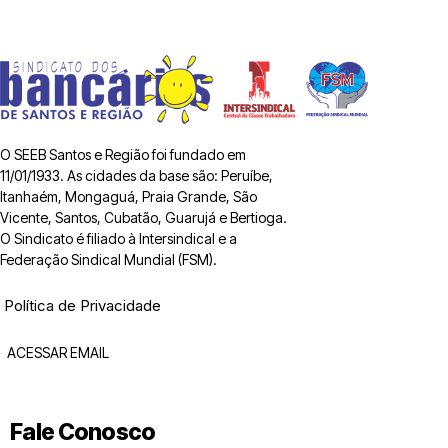
O SEEB Santos e Região foi fundado em
11/01/1933. As cidades da base são: Peruíbe,
Itanhaém, Mongaguá, Praia Grande, São
Vicente, Santos, Cubatão, Guarujá e Bertioga.
O Sindicato é filiado à Intersindical e a
Federação Sindical Mundial (FSM).
Política de Privacidade
ACESSAR EMAIL
Fale Conosco