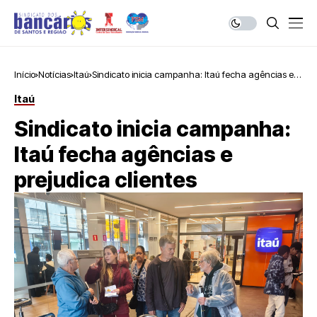
Início
Notícias
Itaú
Sindicato inicia campanha: Itaú fecha agências e
prejudica clientes
Itaú
Sindicato inicia campanha:
Itaú fecha agências e
prejudica clientes