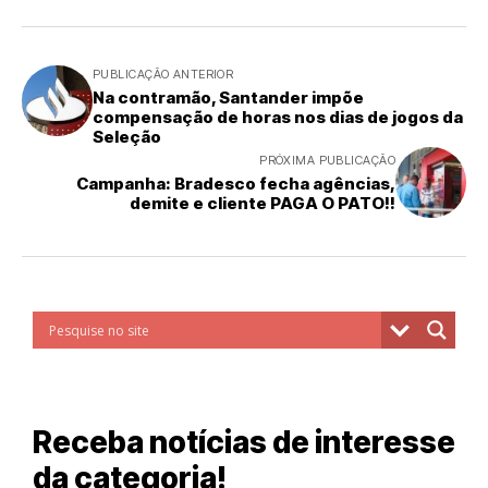
PUBLICAÇÃO ANTERIOR
Na contramão, Santander impõe
compensação de horas nos dias de jogos da
Seleção
PRÓXIMA PUBLICAÇÃO
Campanha: Bradesco fecha agências,
demite e cliente PAGA O PATO!!
Receba notícias de interesse
da categoria!