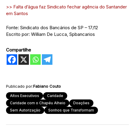
>> Falta d’água faz Sindicato fechar agência do Santander
em Santos
Fonte: Sindicato dos Bancários de SP – 17/12
Escrito por: William De Lucca, Spbancarios
Compartilhe
Publicado por:
Fabiano Couto
Altos Executivos
Caridade
Caridade com o Chapéu Alheio
Doações
Sem Autorização
Sonhos que Transformam