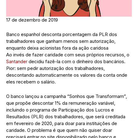
17 de dezembro de 2019
Banco espanhol desconta porcentagem da PLR dos
trabalhadores que ganham menos sem autorização,
enquanto deixa acionistas fora da ação caridosa
Ao invés de fazer caridade com seus próprios recursos, o
Santander
decidiu fazê-la com o dinheiro dos bancários.
Pior: sem pedir autorização dos trabalhadores,
descontando automaticamente os valores da conta onde
eles recebem o salário.
O banco lançou a campanha “Sonhos que Transformam”,
que propõe descontar 1% da remuneração variável,
incluindo o programa de Participação dos Lucros e
Resultados (PLR) dos trabalhadores, que será creditada
em fevereiro de 2020, para doar para instituições de
caridade. O problema é que quem não quiser doar
precisará entrar no site disponibilizado pelo banco e