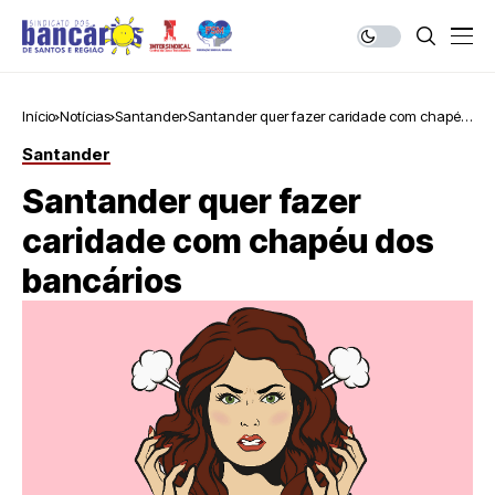
Início
Notícias
Santander
Santander quer fazer caridade com chapéu
dos bancários
Santander
Santander quer fazer
caridade com chapéu dos
bancários