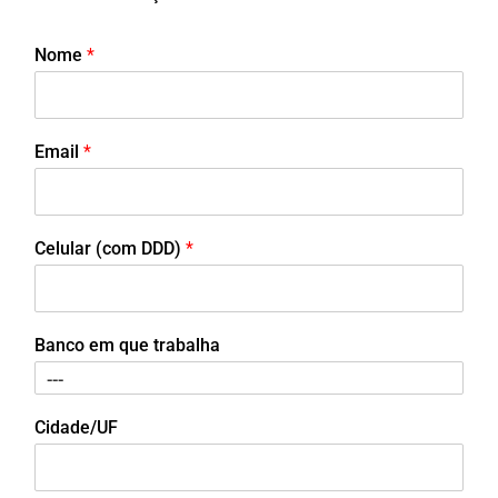
Nome
*
Email
*
Celular (com DDD)
*
Banco em que trabalha
Cidade/UF