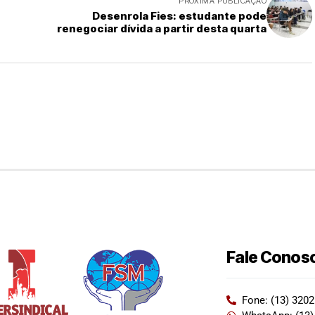
PRÓXIMA PUBLICAÇÃO
Desenrola Fies: estudante pode
renegociar dívida a partir desta quarta
Fale Conos
Fone: (13) 320