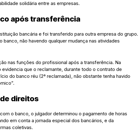
bilidade solidária entre as empresas.
co após transferência
ituição bancária e foi transferido para outra empresa do grupo.
 o banco, não havendo qualquer mudança nas atividades
ão nas funções do profissional após a transferência. Na
io evidencia que o reclamante, durante todo o contrato de
ício do banco réu (2ª reclamada), não obstante tenha havido
mico”.
de direitos
 com o banco, o julgador determinou o pagamento de horas
evando em conta a jornada especial dos bancários, e da
ormas coletivas.