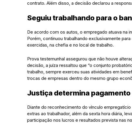
contrato. Além disso, a decisão declarou a responsa
Seguiu trabalhando para o ban
De acordo com os autos, o empregado atuava na inst
Porém, continuou trabalhando exclusivamente para
exercidas, na chefia e no local de trabalho.
Prova testemunhal assegurou que não houve alteraç
decisão, a juíza ressaltou que “o conjunto probatór
trabalho, sempre exerceu suas atividades em benef
trocas de empresas dentro do mesmo grupo econô
Justiça determina pagamento 
Diante do reconhecimento do vínculo empregatício
extras ao trabalhador, além da sexta hora diária, l
participação nos lucros e resultados prevista nas n