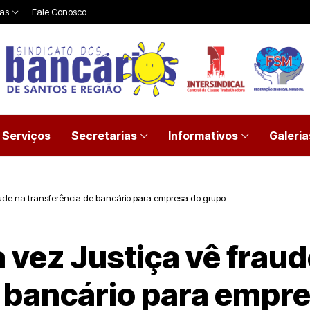
ias
Fale Conosco
Serviços
Secretarias
Informativos
Galeria
aude na transferência de bancário para empresa do grupo
 vez Justiça vê fraud
e bancário para empr