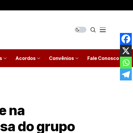
s
Acordos
Convênios
Fale Conosco
e na
esa do grupo