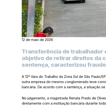
12 de maio de 2026
Transferência de trabalhador
objetivo de retirar direitos da
sentença, caracterizou fraude 
A 12ª Vara do Trabalho da Zona Sul de São Paulo/SP
outra empresa do mesmo conglomerado teve como o
bancária. De acordo com a sentença, a situação se 
No julgamento, a magistrada Renata Prado de Olivei
diretamente com a instituição bancária durante todo