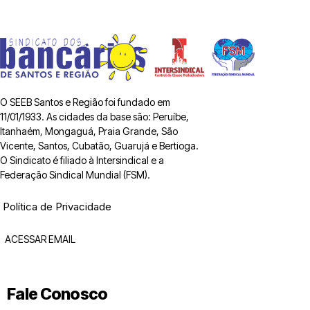
O SEEB Santos e Região foi fundado em
11/01/1933. As cidades da base são: Peruíbe,
Itanhaém, Mongaguá, Praia Grande, São
Vicente, Santos, Cubatão, Guarujá e Bertioga.
O Sindicato é filiado à Intersindical e a
Federação Sindical Mundial (FSM).
Política de Privacidade
ACESSAR EMAIL
Fale Conosco