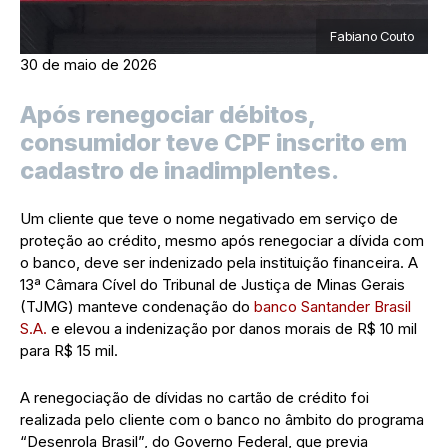
Fabiano Couto
30 de maio de 2026
Após renegociar débitos,
consumidor teve CPF inscrito em
cadastro de inadimplentes.
Um cliente que teve o nome negativado em serviço de
proteção ao crédito, mesmo após renegociar a dívida com
o banco, deve ser indenizado pela instituição financeira. A
13ª Câmara Cível do Tribunal de Justiça de Minas Gerais
(TJMG) manteve condenação do
banco Santander Brasil
S.A.
e elevou a indenização por danos morais de R$ 10 mil
para R$ 15 mil.
A renegociação de dívidas no cartão de crédito foi
realizada pelo cliente com o banco no âmbito do programa
“Desenrola Brasil”, do Governo Federal, que previa