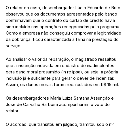
O relator do caso, desembargador Lúcio Eduardo de Brito,
observou que os documentos apresentados pelo banco
confirmavam que o contrato do cartão de crédito havia
sido incluído nas operações renegociadas pelo programa.
Como a empresa não conseguiu comprovar a legitimidade
da cobrança, ficou caracterizada a falha na prestação do
serviço.
Ao analisar o valor da reparação, o magistrado ressaltou
que a inscrição indevida em cadastro de inadimplentes
gera dano moral presumido (in re ipsa), ou seja, a própria
inclusão já é suficiente para gerar o dever de indenizar.
Assim, os danos morais foram recalculados em R$ 15 mil.
Os desembargadores Maria Luíza Santana Assunção e
José de Carvalho Barbosa acompanharam o voto do
relator.
O acórdão, que transitou em julgado, tramitou sob o nº