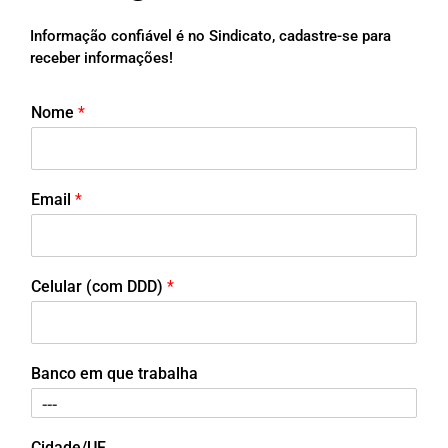
Informação confiável é no Sindicato, cadastre-se para
receber informações!
Nome
*
Email
*
Celular (com DDD)
*
Banco em que trabalha
Cidade/UF