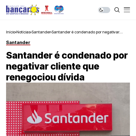
Início
Notícias
Santander
Santander é condenado por negativar
cliente que renegociou dívida
Santander
Santander é condenado por
negativar cliente que
renegociou dívida