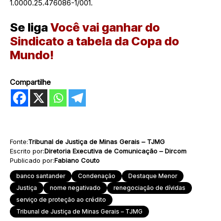
1.0000.25.476086-1/001.
Se liga
Você vai ganhar do
Sindicato a tabela da Copa do
Mundo!
Compartilhe
Fonte:
Tribunal de Justiça de Minas Gerais – TJMG
Escrito por:
Diretoria Executiva de Comunicação – Dircom
Publicado por:
Fabiano Couto
banco santander
Condenação
Destaque Menor
Justiça
nome negativado
renegociação de dívidas
serviço de proteção ao crédito
Tribunal de Justiça de Minas Gerais – TJMG