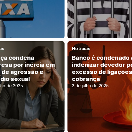
as
Notícias
iça condena
Banco é condenado 
esa por inércia em
indenizar devedor p
 de agressão e
excesso de ligações
dio sexual
cobrança
ulho de 2025
2 de julho de 2025