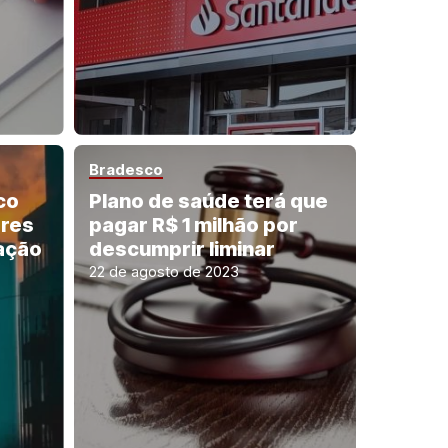
Bradesco
co
Plano de saúde terá que
ores
pagar R$ 1 milhão por
ação
descumprir liminar
22 de agosto de 2023