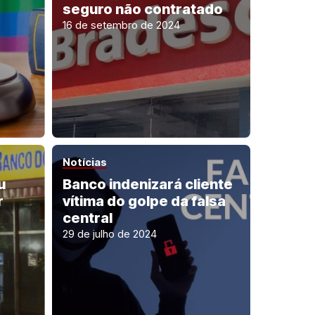
seguro não contratado
16 de setembro de 2024
Notícias
u
Banco indenizará cliente
r
vítima do golpe da falsa
central
29 de julho de 2024