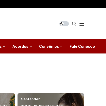
s
Acordos
Convênios
Fale Conosco
Santander