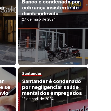
Banco é condenado por
ar
cobrança insistente de
dívida indevida
27 de maio de 2024
Santander
ar
Santander é condenado
e se
por negligenciar saúde
évio
mental dos empregados
12 de abril de 2024