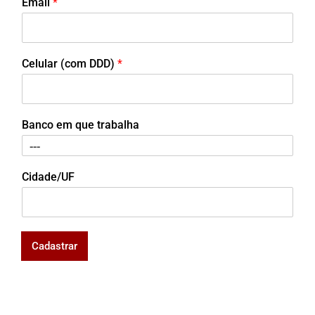
Email
*
Celular (com DDD)
*
Banco em que trabalha
Cidade/UF
Cadastrar