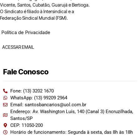
Vicente, Santos, Cubatão, Guarujá e Bertioga.
O Sindicato é filiado à Intersindical e a
Federação Sindical Mundial (FSM).
Política de Privacidade
ACESSAR EMAIL
Fale Conosco
Fone: (13) 3202 1670
WhatsApp: (13) 99209 2964
Email: santosbancarios@uol.com.br
Endereço: Av. Washington Luís, 140 (Canal 3) Encruzilhada,
Santos/SP
CEP: 11050-200
Horário de funcionamento: Segunda à sexta, das 8h às 18h