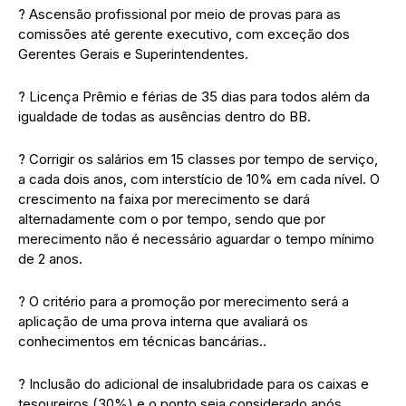
? Ascensão profissional por meio de provas para as
comissões até gerente executivo, com exceção dos
Gerentes Gerais e Superintendentes.
? Licença Prêmio e férias de 35 dias para todos além da
igualdade de todas as ausências dentro do BB.
? Corrigir os salários em 15 classes por tempo de serviço,
a cada dois anos, com interstício de 10% em cada nível. O
crescimento na faixa por merecimento se dará
alternadamente com o por tempo, sendo que por
merecimento não é necessário aguardar o tempo mínimo
de 2 anos.
? O critério para a promoção por merecimento será a
aplicação de uma prova interna que avaliará os
conhecimentos em técnicas bancárias..
? Inclusão do adicional de insalubridade para os caixas e
tesoureiros (30%) e o ponto seja considerado após