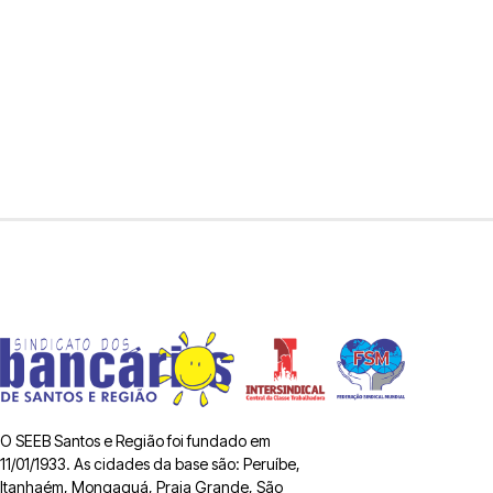
O SEEB Santos e Região foi fundado em
11/01/1933. As cidades da base são: Peruíbe,
Itanhaém, Mongaguá, Praia Grande, São