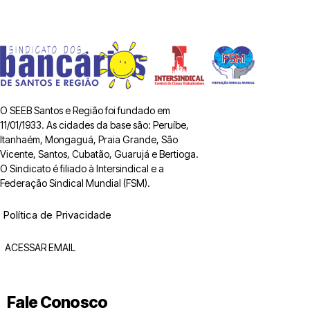
O SEEB Santos e Região foi fundado em
11/01/1933. As cidades da base são: Peruíbe,
Itanhaém, Mongaguá, Praia Grande, São
Vicente, Santos, Cubatão, Guarujá e Bertioga.
O Sindicato é filiado à Intersindical e a
Federação Sindical Mundial (FSM).
Política de Privacidade
ACESSAR EMAIL
Fale Conosco