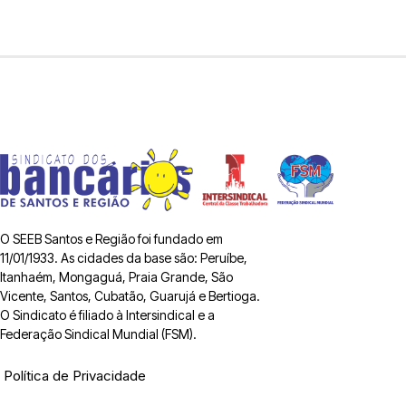
O SEEB Santos e Região foi fundado em
11/01/1933. As cidades da base são: Peruíbe,
Itanhaém, Mongaguá, Praia Grande, São
Vicente, Santos, Cubatão, Guarujá e Bertioga.
O Sindicato é filiado à Intersindical e a
Federação Sindical Mundial (FSM).
Política de Privacidade